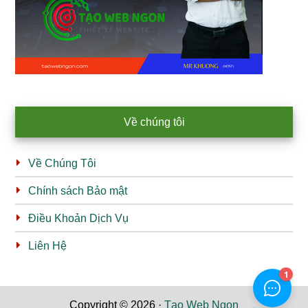
Về chúng tôi
Về Chúng Tôi
Chính sách Bảo mật
Điều Khoản Dịch Vụ
Liên Hệ
Copyright © 2026 ·
Tạo Web Ngon