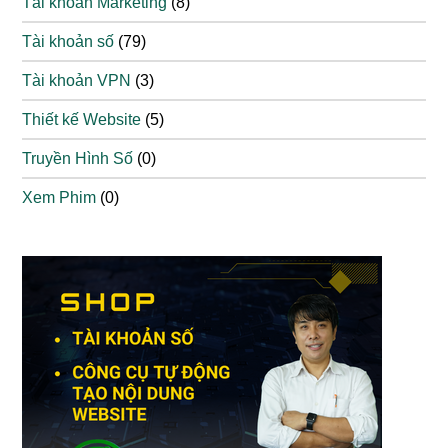
Tài khoản Marketing
(8)
Tài khoản số
(79)
Tài khoản VPN
(3)
Thiết kế Website
(5)
Truyền Hình Số
(0)
Xem Phim
(0)