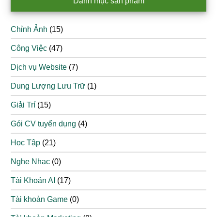
Danh mục sản phẩm
Chỉnh Ảnh
(15)
Công Việc
(47)
Dịch vụ Website
(7)
Dung Lượng Lưu Trữ
(1)
Giải Trí
(15)
Gói CV tuyển dụng
(4)
Học Tập
(21)
Nghe Nhạc
(0)
Tài Khoản AI
(17)
Tài khoản Game
(0)