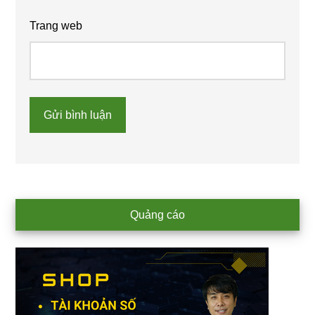
Trang web
Primary
Quảng cáo
Sidebar