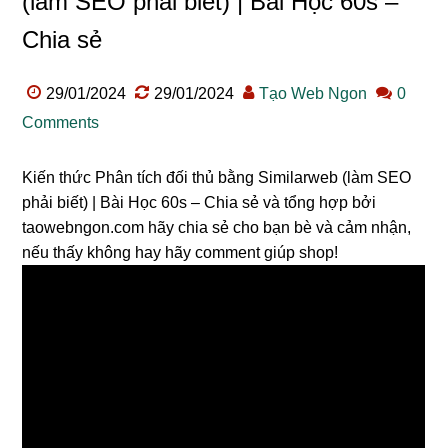
(làm SEO phải biết) | Bài Học 60s –
Chia sẻ
29/01/2024
29/01/2024
Tạo Web Ngon
0
Comments
Kiến thức Phân tích đối thủ bằng Similarweb (làm SEO
phải biết) | Bài Học 60s – Chia sẻ và tổng hợp bởi
taowebngon.com hãy chia sẻ cho bạn bè và cảm nhận,
nếu thấy không hay hãy comment giúp shop!