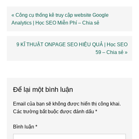
Previous
« Công cụ thống kê truy cập website Google
Post:
Analytics | Học SEO Miễn Phí – Chia sẻ
Next
9 KĨ THUẬT ONPAGE SEO HIỆU QUẢ | Học SEO
Post:
59 – Chia sẻ »
Reader
Interactions
Để lại một bình luận
Email của bạn sẽ không được hiển thị công khai.
Các trường bắt buộc được đánh dấu
*
Bình luận
*