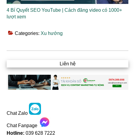
4 Bí Quyết SEO YouTube | Cách đăng video có 1000+
lượt xem
Categories:
Xu hướng
Liên hệ
Chat Zalo
Chat Fanpage
Hotline:
039 628 7222