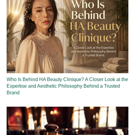
Who Is Behind HA Beauty Clinique? A Closer Look at the
Expertise and Aesthetic Philosophy Behind a Trusted
Brand