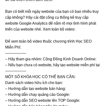
Bạn có biết mỗi ngày website của bạn có bao nhiêu truy
cập không? Hãy cài đặt công cụ thông kê truy cập
website Google Analytics để nắm rõ mọi tình hình phát
triển của website nhé. Xem toàn bộ video:
Để xem toàn bộ video thuộc chương trình Học SEO
Miễn Phí:
—————–
– Hãy tham gia nhóm: Cộng Đồng Kinh Doanh Online:
– Nếu bạn chưa có website, hãy tạo website miễn phí tại
—————–
MỘT SỐ KHÓA HỌC CÓ THỂ BẠN CẦN:
Danh sách video hữu ích cho bạn:
– Hướng dẫn tạo website bán hàng:
– Hướng dẫn chạy quảng cáo Google:
– Hướng dẫn SEO website lên TOP Google: