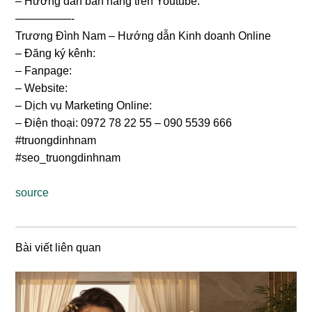
– Hướng dẫn bán hàng trên Youtube:
—————-
Trương Đình Nam – Hướng dẫn Kinh doanh Online
– Đăng ký kênh:
– Fanpage:
– Website:
– Dịch vụ Marketing Online:
– Điện thoại: 0972 78 22 55 – 090 5539 666
#truongdinhnam
#seo_truongdinhnam
source
Bài viết liên quan