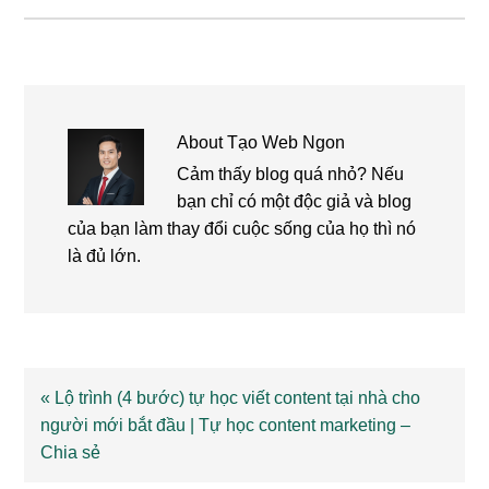
About
Tạo Web Ngon
Cảm thấy blog quá nhỏ? Nếu
bạn chỉ có một độc giả và blog
của bạn làm thay đổi cuộc sống của họ thì nó
là đủ lớn.
Previous
« Lộ trình (4 bước) tự học viết content tại nhà cho
Post:
người mới bắt đầu | Tự học content marketing –
Chia sẻ