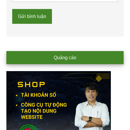
Primary
Quảng cáo
Sidebar