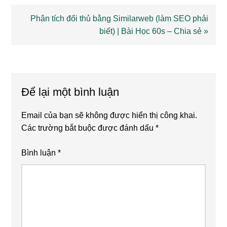
Next
Phân tích đối thủ bằng Similarweb (làm SEO phải
Post:
biết) | Bài Học 60s – Chia sẻ »
Reader
Interactions
Để lại một bình luận
Email của bạn sẽ không được hiển thị công khai.
Các trường bắt buộc được đánh dấu
*
Bình luận
*