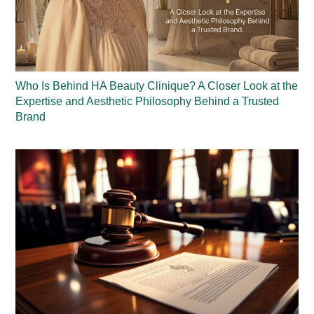
Who Is Behind HA Beauty Clinique? A Closer Look at the
Expertise and Aesthetic Philosophy Behind a Trusted
Brand