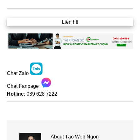
Liên hệ
Chat Zalo
Chat Fanpage
Hotline:
039 628 7222
About
Tạo Web Ngon