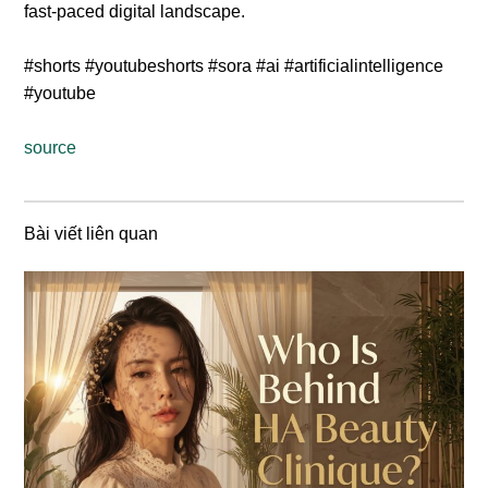
fast-paced digital landscape.
#shorts #youtubeshorts #sora #ai #artificialintelligence
#youtube
source
Bài viết liên quan