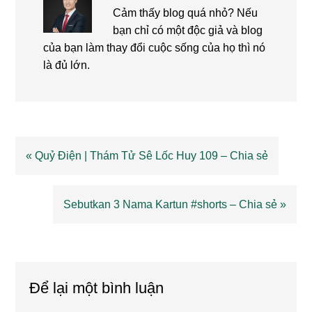
Cảm thấy blog quá nhỏ? Nếu
bạn chỉ có một độc giả và blog
của bạn làm thay đổi cuộc sống của họ thì nó
là đủ lớn.
Previous
« Quỷ Điện | Thám Tử Sê Lốc Huy 109 – Chia sẻ
Post:
Next
Sebutkan 3 Nama Kartun #shorts – Chia sẻ »
Post:
Reader
Interactions
Để lại một bình luận