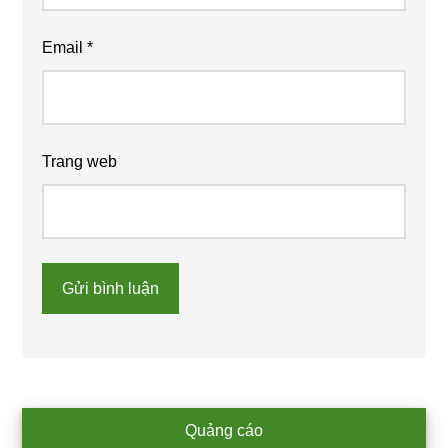
Email
*
Trang web
Primary
Quảng cáo