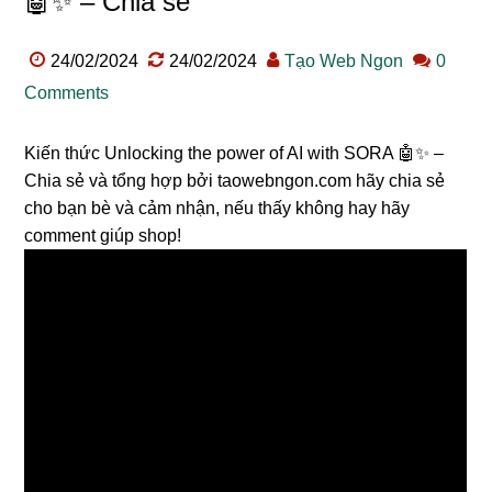
🤖✨ – Chia sẻ
24/02/2024
24/02/2024
Tạo Web Ngon
0
Comments
Kiến thức Unlocking the power of AI with SORA 🤖✨ –
Chia sẻ và tổng hợp bởi taowebngon.com hãy chia sẻ
cho bạn bè và cảm nhận, nếu thấy không hay hãy
comment giúp shop!