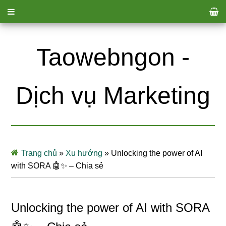
Taowebngon -
Dịch vụ Marketing
Trang chủ
»
Xu hướng
»
Unlocking the power of AI
with SORA 🤖✨ – Chia sẻ
Unlocking the power of AI with SORA