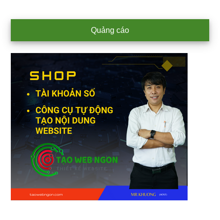
Primary
Quảng cáo
Sidebar