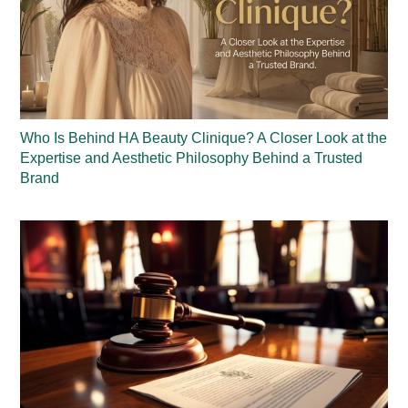
Who Is Behind HA Beauty Clinique? A Closer Look at the
Expertise and Aesthetic Philosophy Behind a Trusted
Brand