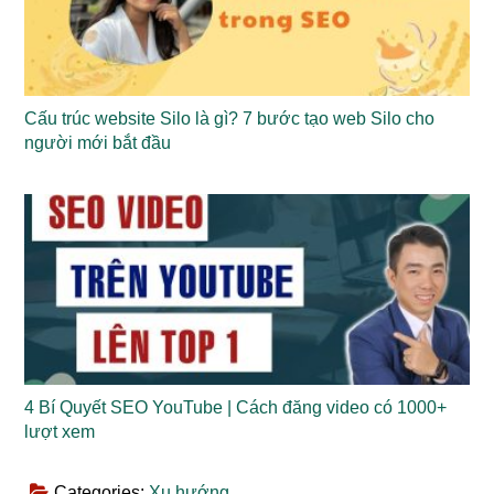
Cấu trúc website Silo là gì? 7 bước tạo web Silo cho
người mới bắt đầu
4 Bí Quyết SEO YouTube | Cách đăng video có 1000+
lượt xem
Categories:
Xu hướng