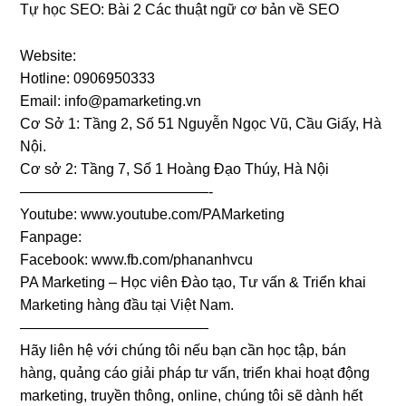
Tự học SEO: Bài 2 Các thuật ngữ cơ bản về SEO
Website:
Hotline: 0906950333‬
Email:
info@pamarketing.vn
Cơ Sở 1: Tầng 2, Số 51 Nguyễn Ngọc Vũ, Cầu Giấy, Hà
Nội.
Cơ sở 2: Tầng 7, Số 1 Hoàng Đạo Thúy, Hà Nội
—————————————-
Youtube: www.youtube.com/PAMarketing
Fanpage:
Facebook: www.fb.com/phananhvcu
PA Marketing – Học viên Đào tạo, Tư vấn & Triển khai
Marketing hàng đầu tại Việt Nam.
—————————————
Hãy liên hệ với chúng tôi nếu bạn cần học tập, bán
hàng, quảng cáo giải pháp tư vấn, triển khai hoạt động
marketing, truyền thông, online, chúng tôi sẽ dành hết