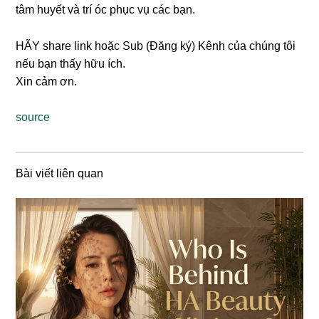
tâm huyết và trí óc phục vụ các bạn.
HÃY share link hoặc Sub (Đăng ký) Kênh của chúng tôi
nếu bạn thấy hữu ích.
Xin cảm ơn.
source
Bài viết liên quan