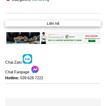
Liên hệ
Chat Zalo
Chat Fanpage
Hotline:
039 628 7222