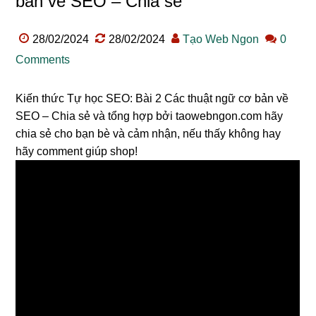
bản về SEO – Chia sẻ
28/02/2024
28/02/2024
Tạo Web Ngon
0
Comments
Kiến thức Tự học SEO: Bài 2 Các thuật ngữ cơ bản về
SEO – Chia sẻ và tổng hợp bởi taowebngon.com hãy
chia sẻ cho bạn bè và cảm nhận, nếu thấy không hay
hãy comment giúp shop!