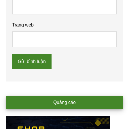
Trang web
Primary
Quảng cáo
Sidebar