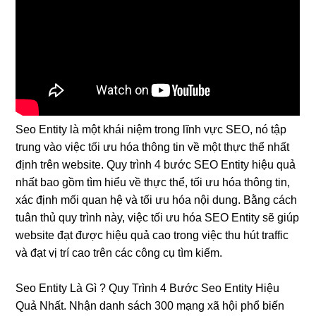
Seo Entity là một khái niệm trong lĩnh vực SEO, nó tập
trung vào việc tối ưu hóa thông tin về một thực thể nhất
định trên website. Quy trình 4 bước SEO Entity hiệu quả
nhất bao gồm tìm hiểu về thực thể, tối ưu hóa thông tin,
xác định mối quan hệ và tối ưu hóa nội dung. Bằng cách
tuân thủ quy trình này, việc tối ưu hóa SEO Entity sẽ giúp
website đạt được hiệu quả cao trong việc thu hút traffic
và đạt vị trí cao trên các công cụ tìm kiếm.
Seo Entity Là Gì ? Quy Trình 4 Bước Seo Entity Hiệu
Quả Nhất. Nhận danh sách 300 mạng xã hội phổ biến