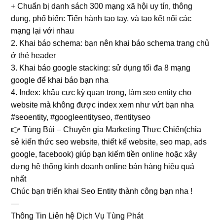
+ Chuẩn bị danh sách 300 mạng xã hội uy tín, thông
dụng, phổ biến: Tiến hành tạo tay, và tạo kết nối các
mạng lại với nhau
2. Khai báo schema: bạn nên khai báo schema trang chủ
ở thẻ header
3. Khai báo google stacking: sử dụng tối đa 8 mạng
google để khai báo bạn nha
4. Index: khâu cực kỳ quan trọng, làm seo entity cho
website mà không được index xem như vứt bạn nha
#seoentity, #googleentityseo, #entityseo
👉 Tùng Bùi – Chuyên gia Marketing Thực Chiến(chia
sẻ kiến thức seo website, thiết kế website, seo map, ads
google, facebook) giúp bạn kiếm tiền online hoặc xây
dựng hệ thống kinh doanh online bán hàng hiệu quả
nhất
Chúc bạn triển khai Seo Entity thành công bạn nha !
—
Thông Tin Liên hệ Dịch Vụ Tùng Phát