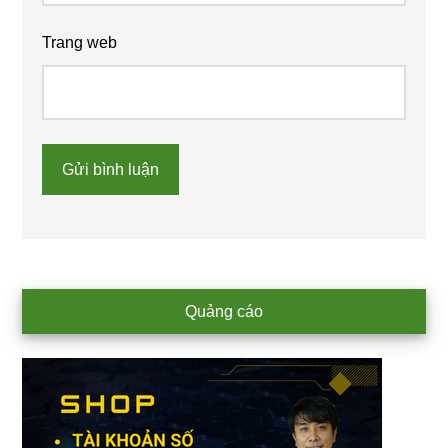
Trang web
Primary
Quảng cáo
Sidebar