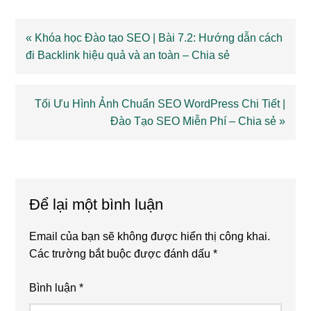
Previous
« Khóa học Đào tạo SEO | Bài 7.2: Hướng dẫn cách
Post:
đi Backlink hiệu quả và an toàn – Chia sẻ
Next
Tối Ưu Hình Ảnh Chuẩn SEO WordPress Chi Tiết |
Post:
Đào Tạo SEO Miễn Phí – Chia sẻ »
Reader
Interactions
Để lại một bình luận
Email của bạn sẽ không được hiển thị công khai.
Các trường bắt buộc được đánh dấu
*
Bình luận
*