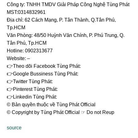
Công ty: TNHH TMDV Giải Pháp Công Nghệ Tùng Phát
MST:0314832961
Địa chỉ: 62 Cách Mạng, P. Tân Thành, Q.Tân Phú,
Tp.HCM
Văn Phòng: 48/50 Huỳnh Văn Chính, P. Phú Trung, Q.
Tân Phú, Tp.HCM
Hotline: 0902313677
Website:
–
👉Theo dõi Facebook Tùng Phát:
👉Google Bussiness Tùng Phát:
👉Twitter Tùng Phát:
👉Pinterest Tùng Phát:
👉Linkedin Tùng Phát:
©️ Bản quyền thuộc về Tùng Phát Official
©️ Copyright by Tùng Phát Official ☞ Do not Reup
source