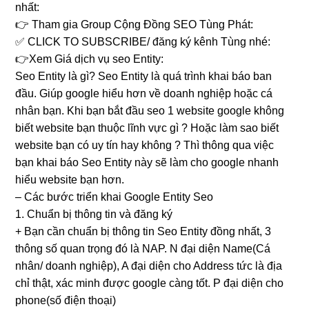
nhất:
👉 Tham gia Group Cộng Đồng SEO Tùng Phát:
✅ CLICK TO SUBSCRIBE/ đăng ký kênh Tùng nhé:
👉Xem Giá dịch vụ seo Entity:
Seo Entity là gì? Seo Entity là quá trình khai báo ban
đầu. Giúp google hiểu hơn về doanh nghiệp hoặc cá
nhân bạn. Khi bạn bắt đầu seo 1 website google không
biết website bạn thuộc lĩnh vực gì ? Hoặc làm sao biết
website bạn có uy tín hay không ? Thì thông qua việc
bạn khai báo Seo Entity này sẽ làm cho google nhanh
hiểu website bạn hơn.
– Các bước triển khai Google Entity Seo
1. Chuẩn bị thông tin và đăng ký
+ Bạn cần chuẩn bị thông tin Seo Entity đồng nhất, 3
thông số quan trọng đó là NAP. N đại diện Name(Cá
nhân/ doanh nghiệp), A đại diện cho Address tức là địa
chỉ thật, xác minh được google càng tốt. P đại diện cho
phone(số điện thoại)