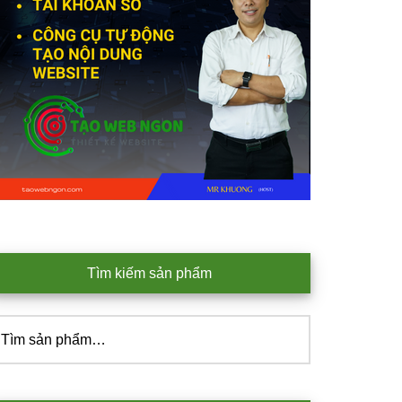
Tìm kiếm sản phẩm
ìm
iếm: