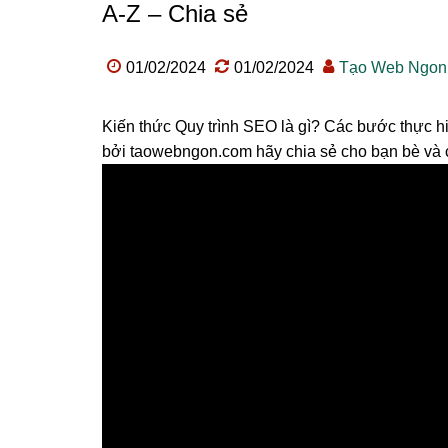
A-Z – Chia sẻ
01/02/2024
01/02/2024
Tạo Web Ngon
Kiến thức Quy trình SEO là gì? Các bước thực hi
bởi taowebngon.com hãy chia sẻ cho bạn bè và 