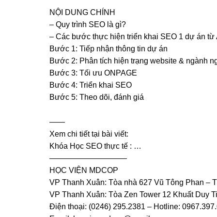
NỘI DUNG CHÍNH
– Quy trình SEO là gì?
– Các bước thực hiện triển khai SEO 1 dự án từ
Bước 1: Tiếp nhận thông tin dự án
Bước 2: Phân tích hiện trạng website & ngành n
Bước 3: Tối ưu ONPAGE
Bước 4: Triển khai SEO
Bước 5: Theo dõi, đánh giá
——
Xem chi tiết tại bài viết:
Khóa Học SEO thực tế :
…
——————————
HỌC VIỆN MDCOP
VP Thanh Xuân: Tòa nhà 627 Vũ Tông Phan – 
VP Thanh Xuân: Tòa Zen Tower 12 Khuất Duy T
Điện thoại: (0246) 295.2381 – Hotline: 0967.397