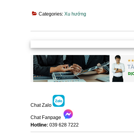
Categories:
Xu hướng
Chat Zalo
Chat Fanpage
Hotline:
039 628 7222