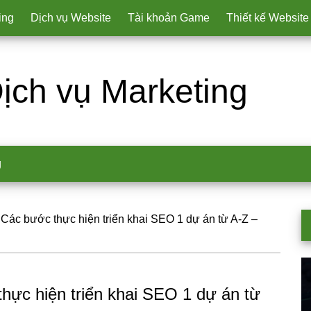
ing
Dịch vụ Website
Tài khoản Game
Thiết kế Website
ịch vụ Marketing
g
 Các bước thực hiện triển khai SEO 1 dự án từ A-Z –
P
S
hực hiện triển khai SEO 1 dự án từ