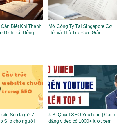
Cần Biết Khi Thành
Mở Công Ty Tại Singapore Cơ
o Dịch Bất Động
Hội và Thủ Tục Đơn Giản
site Silo là gì? 7
4 Bí Quyết SEO YouTube | Cách
b Silo cho người
đăng video có 1000+ lượt xem