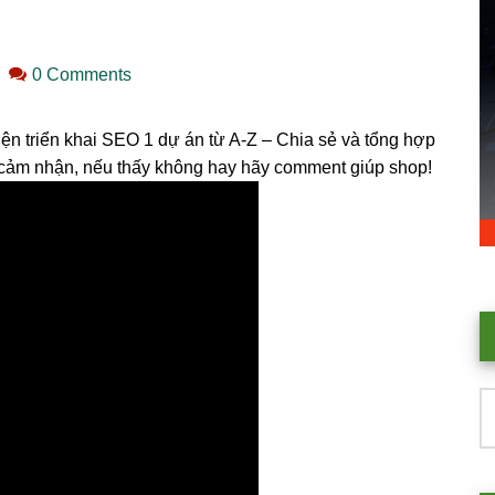
0 Comments
ện triển khai SEO 1 dự án từ A-Z – Chia sẻ và tổng hợp
cảm nhận, nếu thấy không hay hãy comment giúp shop!
T
k