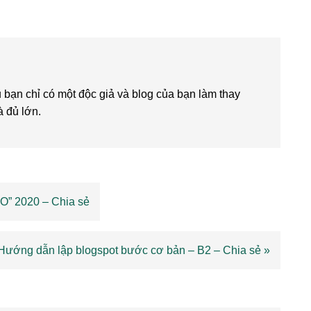
bạn chỉ có một độc giả và blog của bạn làm thay
à đủ lớn.
O” 2020 – Chia sẻ
 Hướng dẫn lập blogspot bước cơ bản – B2 – Chia sẻ »