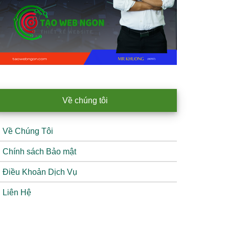
Về chúng tôi
Về Chúng Tôi
Chính sách Bảo mật
Điều Khoản Dịch Vụ
Liên Hệ