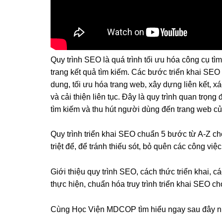
Quy trình SEO là quá trình tối ưu hóa công cụ tì
trang kết quả tìm kiếm. Các bước triển khai SEO
dung, tối ưu hóa trang web, xây dựng liên kết, xác
và cải thiện liên tục. Đây là quy trình quan trọn
tìm kiếm và thu hút người dùng đến trang web củ
Quy trình triển khai SEO chuẩn 5 bước từ A-Z c
triệt để, để tránh thiếu sót, bỏ quên các công việ
Giới thiệu quy trình SEO, cách thức triển khai, 
thực hiện, chuẩn hóa truy trình triển khai SEO 
Cùng Học Viện MDCOP tìm hiểu ngay sau đây 