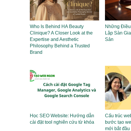
Who Is Behind HA Beauty
Những Điều 
Clinique? A Closer Look at the
Lập Sàn Gia
Expertise and Aesthetic
Sản
Philosophy Behind a Trusted
Brand
Học SEO Website: Hướng dẫn
Cấu trúc web
cài đặt tool nghiên cứu từ khóa
bước tạo we
mới bắt đầu