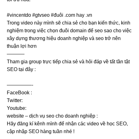
#vincentdo #gtvseo #đuôi .com hay .vn
Trong video này mình sẽ chia sẻ cho bạn kiến thức, kinh
nghiệm trong việc chọn đuôi domain để seo sao cho việc
xây dựng thương hiệu doanh nghiệp và seo trở nên
thuận lợi hơn
———–
Tham gia group trực tiếp chia sẻ và hỏi đáp về tất tần tật
SEO tại đây :
—————-
FaceBook :
Twitter:
Youtube:
website – dịch vụ seo cho doanh nghiệp :
Hãy đăng kí kênh mình để nhận các video về học SEO,
cập nhập SEO hàng tuần nhé !