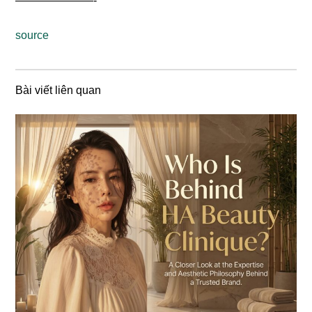
———————-
source
Bài viết liên quan