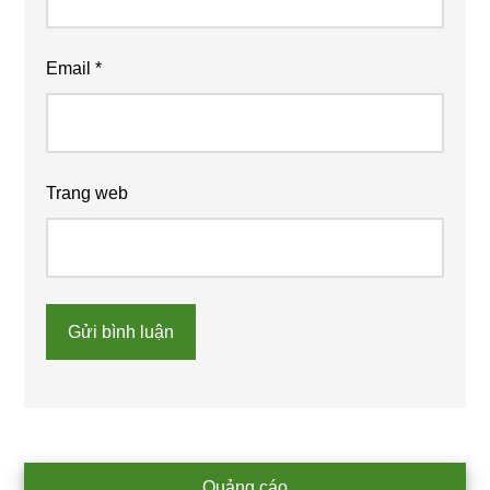
Email
*
Trang web
Primary
Quảng cáo