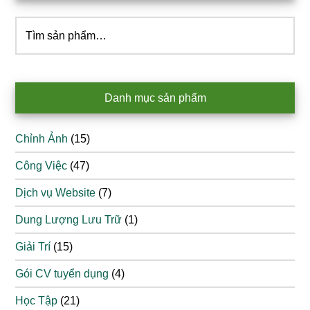
Tìm
kiếm:
Danh mục sản phẩm
Chỉnh Ảnh
(15)
Công Việc
(47)
Dịch vụ Website
(7)
Dung Lượng Lưu Trữ
(1)
Giải Trí
(15)
Gói CV tuyển dụng
(4)
Học Tập
(21)