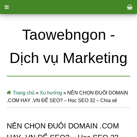
Taowebngon -
Dịch vụ Marketing
Trang chủ
»
Xu hướng
»
NÊN CHỌN ĐUÔI DOMAIN
.COM HAY .VN ĐỂ SEO? – Học SEO 32 – Chia sẻ
NÊN CHỌN ĐUÔI DOMAIN .COM