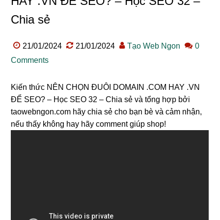
HAY .VN ĐỂ SEO? – Học SEO 32 –
Chia sẻ
21/01/2024
21/01/2024
Tạo Web Ngon
0
Comments
Kiến thức NÊN CHỌN ĐUÔI DOMAIN .COM HAY .VN
ĐỂ SEO? – Học SEO 32 – Chia sẻ và tổng hợp bởi
taowebngon.com hãy chia sẻ cho bạn bè và cảm nhận,
nếu thấy không hay hãy comment giúp shop!