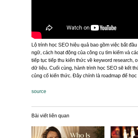
Lộ trình học SEO hiệu quả bao gồm việc bắt đầu
ngữ, cách hoạt động của công cụ tìm kiếm và các
tiếp tục tiếp thu kiến thức về keyword research, 
dữ liệu. Cuối cùng, hành trình học SEO sẽ kết th
củng cố kiến thức. Đây chính là roadmap để học
source
Bài viết liên quan