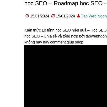
học SEO – Roadmap học SEO –
15/01/2024
15/01/2024
Tạo Web Ngon
Kiến thức Lộ trình học SEO hiệu quả – Học SE
học SEO – Chia sẻ và tổng hợp bởi taowebngon.
không hay hãy comment giúp shop!