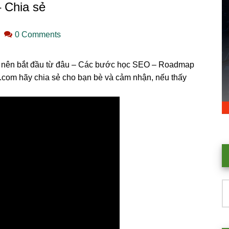
 Chia sẻ
0 Comments
O nên bắt đầu từ đâu – Các bước học SEO – Roadmap
com hãy chia sẻ cho bạn bè và cảm nhận, nếu thấy
T
k