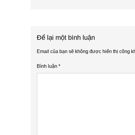
Post:
Reader
Interactions
Để lại một bình luận
Email của bạn sẽ không được hiển thị công kh
Bình luận
*