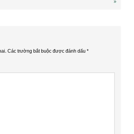
»
ai.
Các trường bắt buộc được đánh dấu
*