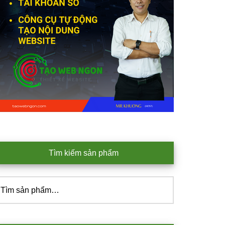
Tìm kiếm sản phẩm
ìm
iếm: