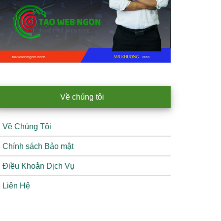
Về chúng tôi
Về Chúng Tôi
Chính sách Bảo mật
Điều Khoản Dịch Vụ
Liên Hệ