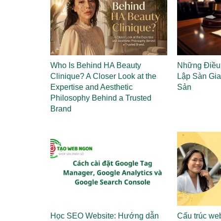
Who Is Behind HA Beauty
Những Điều 
Clinique? A Closer Look at the
Lập Sàn Gia
Expertise and Aesthetic
Sản
Philosophy Behind a Trusted
Brand
Học SEO Website: Hướng dẫn
Cấu trúc web