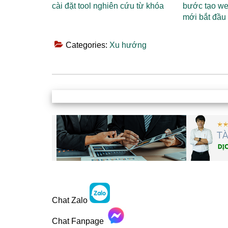
cài đặt tool nghiên cứu từ khóa
bước tạo we
mới bắt đầu
Categories:
Xu hướng
Chat Zalo
Chat Fanpage