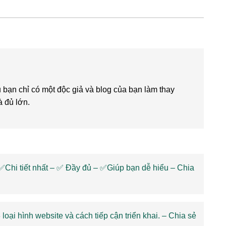
bạn chỉ có một độc giả và blog của bạn làm thay
à đủ lớn.
 ✅Chi tiết nhất – ✅ Đầy đủ – ✅Giúp bạn dễ hiểu – Chia
oại hình website và cách tiếp cận triển khai. – Chia sẻ