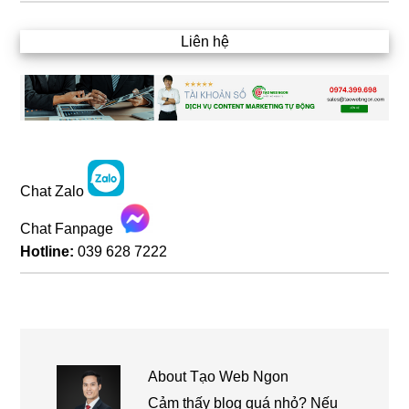
Liên hệ
Chat Zalo
Chat Fanpage
Hotline:
039 628 7222
About
Tạo Web Ngon
Cảm thấy blog quá nhỏ? Nếu