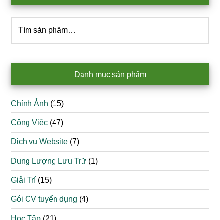
Tìm
kiếm:
Danh mục sản phẩm
Chỉnh Ảnh
(15)
Công Việc
(47)
Dịch vụ Website
(7)
Dung Lượng Lưu Trữ
(1)
Giải Trí
(15)
Gói CV tuyển dụng
(4)
Học Tập
(21)