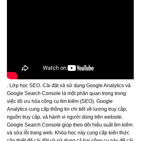
. Lớp học SEO. Cài đặt và sử dụng Google Analytics và
Google Search Console là một phần quan trọng trong
việc tối ưu hóa công cụ tìm kiếm (SEO). Google
Analytics cung cấp thông tin chi tiết về lượng truy cập,
nguồn truy cập, và hành vi người dùng trên website.
Google Search Console giúp theo dõi hiệu suất tìm kiếm
và sửa lỗi trang web. Khóa học này cung cấp kiến thức
cần thiết để cài đặt và sử dụng cả hai công cụ này để cải