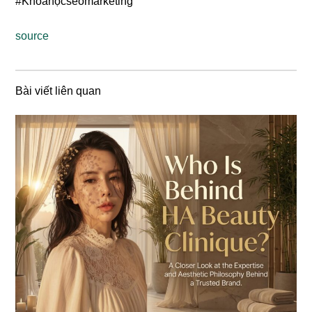
#Khóahọcseomarketing
source
Bài viết liên quan