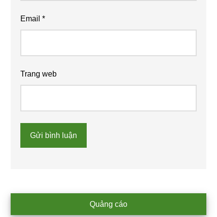
Email
*
Trang web
Primary
Quảng cáo