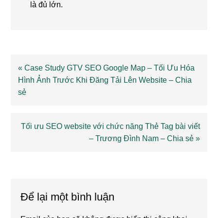
là đủ lớn.
Previous
« Case Study GTV SEO Google Map – Tối Ưu Hóa
Post:
Hình Ảnh Trước Khi Đăng Tải Lên Website – Chia
sẻ
Next
Tối ưu SEO website với chức năng Thẻ Tag bài viết
Post:
– Trương Đình Nam – Chia sẻ »
Reader
Interactions
Để lại một bình luận