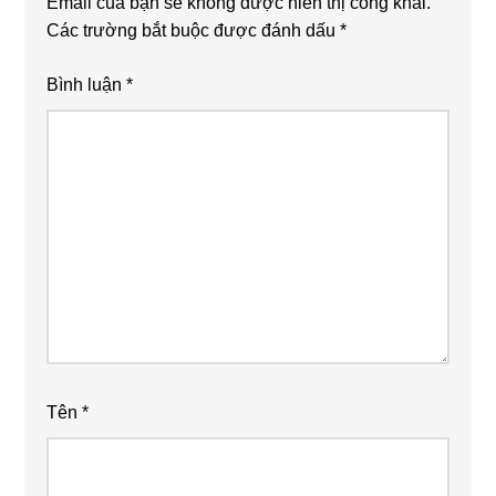
Email của bạn sẽ không được hiển thị công khai.
Các trường bắt buộc được đánh dấu
*
Bình luận
*
Tên
*