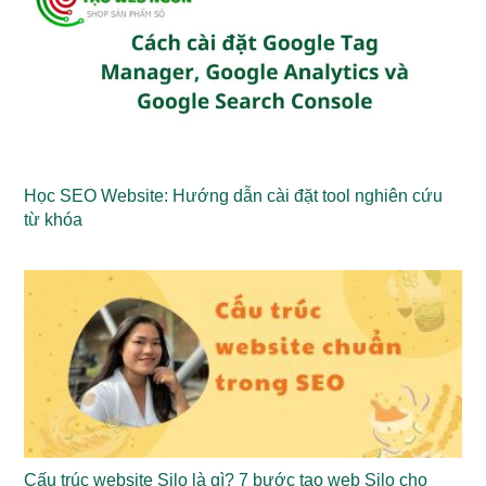
Học SEO Website: Hướng dẫn cài đặt tool nghiên cứu
từ khóa
Cấu trúc website Silo là gì? 7 bước tạo web Silo cho