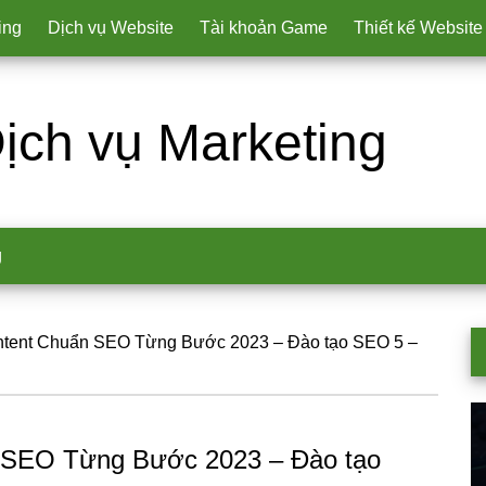
ing
Dịch vụ Website
Tài khoản Game
Thiết kế Website
ịch vụ Marketing
g
tent Chuẩn SEO Từng Bước 2023 – Đào tạo SEO 5 –
P
S
 SEO Từng Bước 2023 – Đào tạo