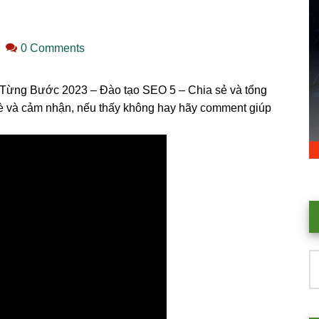
0 Comments
Từng Bước 2023 – Đào tạo SEO 5 – Chia sẻ và tổng
è và cảm nhận, nếu thấy không hay hãy comment giúp
T
k