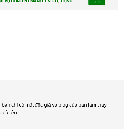
bạn chỉ có một độc giả và blog của bạn làm thay
à đủ lớn.