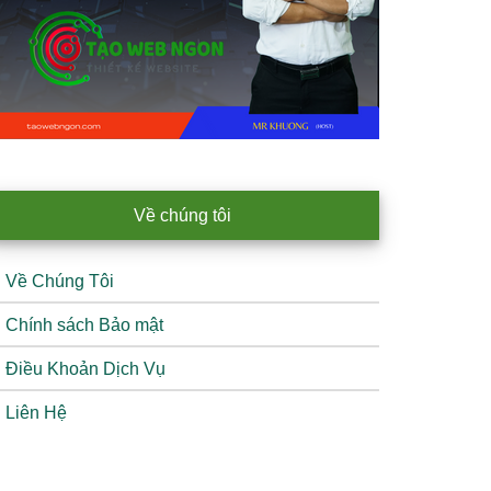
Về chúng tôi
Về Chúng Tôi
Chính sách Bảo mật
Điều Khoản Dịch Vụ
Liên Hệ