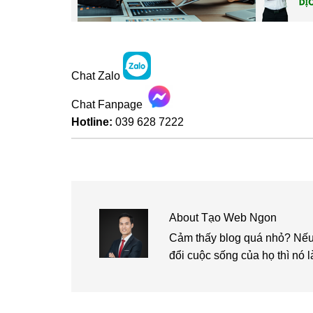
Chat Zalo
Chat Fanpage
Hotline:
039 628 7222
About
Tạo Web Ngon
Cảm thấy blog quá nhỏ? Nếu 
đổi cuộc sống của họ thì nó l