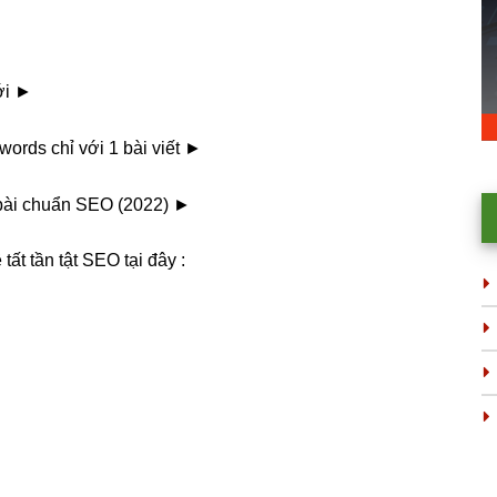
ới ►
ords chỉ với 1 bài viết ►
 bài chuẩn SEO (2022) ►
tất tần tật SEO tại đây :