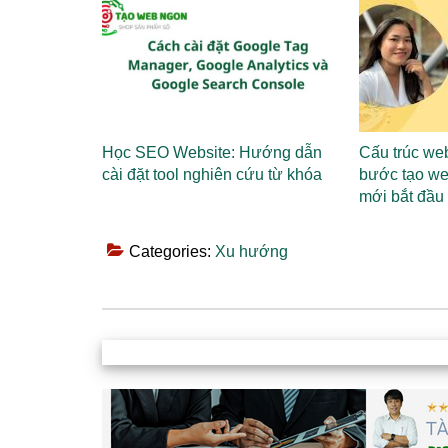
Học SEO Website: Hướng dẫn
Cấu trúc web
cài đặt tool nghiên cứu từ khóa
bước tạo we
mới bắt đầu
Categories:
Xu hướng