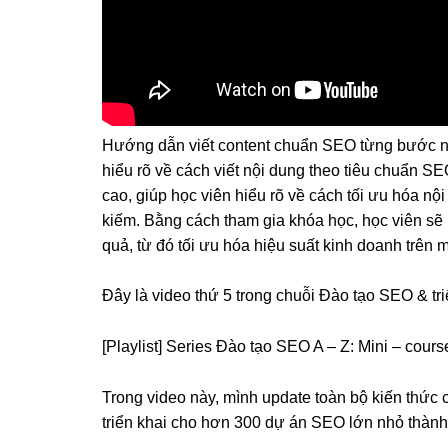
Hướng dẫn viết content chuẩn SEO từng bước n
hiểu rõ về cách viết nội dung theo tiêu chuẩn S
cao, giúp học viên hiểu rõ về cách tối ưu hóa nộ
kiếm. Bằng cách tham gia khóa học, học viên sẽ
quả, từ đó tối ưu hóa hiệu suất kinh doanh trên 
Đây là video thứ 5 trong chuỗi Đào tạo SEO & t
[Playlist] Series Đào tạo SEO A – Z: Mini – cours
Trong video này, mình update toàn bộ kiến thức
triển khai cho hơn 300 dự án SEO lớn nhỏ thành