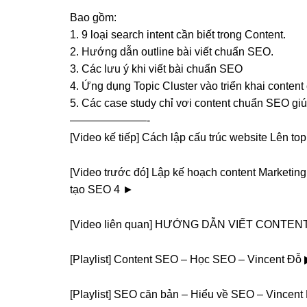
Bao gồm:
1. 9 loại search intent cần biết trong Content.
2. Hướng dẫn outline bài viết chuẩn SEO.
3. Các lưu ý khi viết bài chuẩn SEO
4. Ứng dụng Topic Cluster vào triển khai conte
5. Các case study chỉ vơi content chuẩn SEO giú
———————-
[Video kế tiếp] Cách lập cấu trúc website Lên t
[Video trước đó] Lập kế hoạch content Marketing
tạo SEO 4 ►
[Video liên quan] HƯỚNG DẪN VIẾT CONTEN
[Playlist] Content SEO – Học SEO – Vincent Đỗ 
[Playlist] SEO căn bản – Hiểu về SEO – Vincen