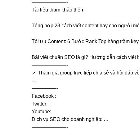
———————-
Tài liệu tham khảo thêm:
Tổng hợp 23 cách viết content hay cho người m
Tối ưu Content: 6 Bước Rank Top hàng trăm keyw
Bài viết chuẩn SEO là gì? Hướng dẫn cách viết
———————-
📌 Tham gia group trực tiếp chia sẻ và hỏi đáp về 
…
—————-
Facebook :
Twitter:
Youtube:
Dịch vụ SEO cho doanh nghiệp:
…
———————-