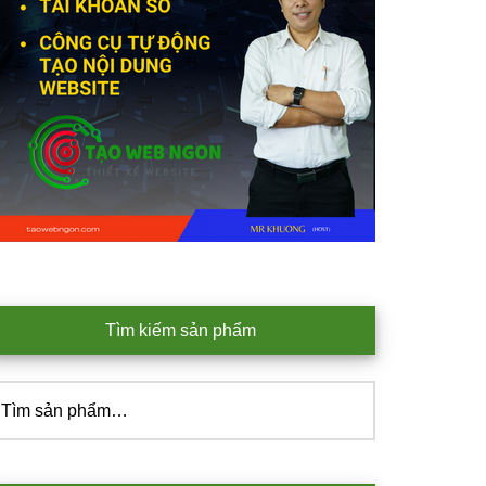
Tìm kiếm sản phẩm
ìm
iếm: