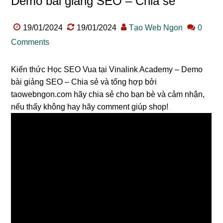
Demo bài giảng SEO – Chia sẻ
19/01/2024
19/01/2024
Tạo Web Ngon
0
Comments
Kiến thức Học SEO Vua tại Vinalink Academy – Demo
bài giảng SEO – Chia sẻ và tổng hợp bởi
taowebngon.com hãy chia sẻ cho bạn bè và cảm nhận,
nếu thấy không hay hãy comment giúp shop!