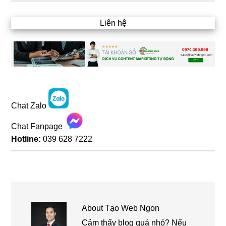
Liên hệ
Chat Zalo
Chat Fanpage
Hotline:
039 628 7222
About
Tạo Web Ngon
Cảm thấy blog quá nhỏ? Nếu