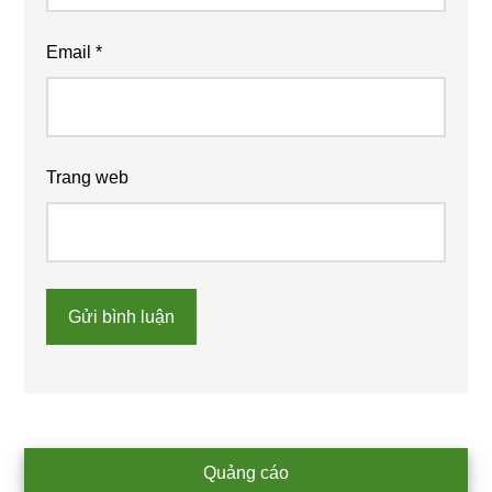
Email
*
Trang web
Primary
Quảng cáo