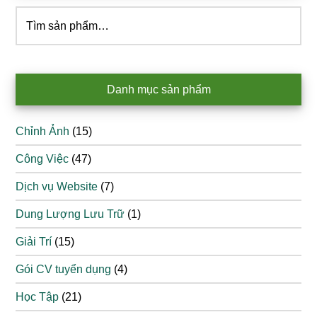
Tìm
kiếm:
Danh mục sản phẩm
Chỉnh Ảnh
(15)
Công Việc
(47)
Dịch vụ Website
(7)
Dung Lượng Lưu Trữ
(1)
Giải Trí
(15)
Gói CV tuyển dụng
(4)
Học Tập
(21)