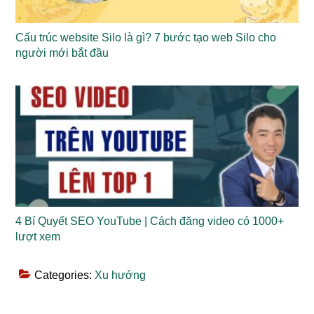
Cấu trúc website Silo là gì? 7 bước tạo web Silo cho
người mới bắt đầu
4 Bí Quyết SEO YouTube | Cách đăng video có 1000+
lượt xem
Categories:
Xu hướng