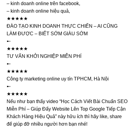
– kinh doanh online trên facebook,
– kinh doanh online hiệu quả,
★★★★★
ĐÀO TẠO KINH DOANH THỰC CHIẾN – AI CŨNG
LÀM ĐƯỢC – BIẾT SỚM GIÀU SỚM
➸
★★★★★
TƯ VẤN KHỞI NGHIỆP MIỄN PHÍ
➸
★★★★★
Công ty marketing online uy tín TPHCM, Hà Nội
➸
★★★★★
Nếu như bạn thấy video “Học Cách Viết Bài Chuẩn SEO
Miễn Phí – Giúp Đẩy Website Lên Top Google Tiếp Cận
Khách Hàng Hiệu Quả” này hữu ích thì hãy like, share
để giúp đỡ nhiều người hơn bạn nhé!