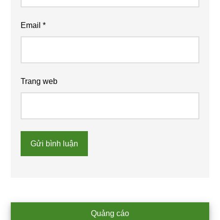
Email
*
Trang web
Primary
Quảng cáo