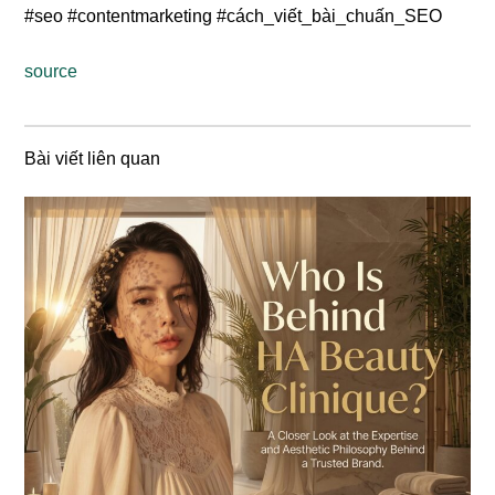
#seo #contentmarketing #cách_viết_bài_chuấn_SEO
source
Bài viết liên quan