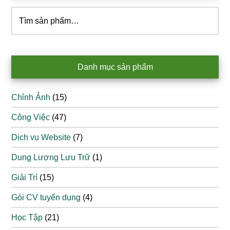
Tìm
kiếm:
Danh mục sản phẩm
Chỉnh Ảnh
(15)
Công Việc
(47)
Dịch vụ Website
(7)
Dung Lượng Lưu Trữ
(1)
Giải Trí
(15)
Gói CV tuyển dụng
(4)
Học Tập
(21)