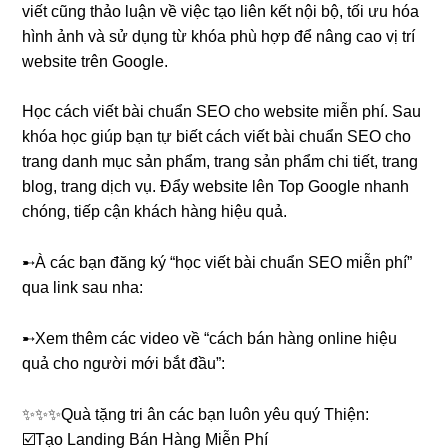
viết cũng thảo luận về việc tạo liên kết nội bộ, tối ưu hóa
hình ảnh và sử dụng từ khóa phù hợp để nâng cao vị trí
website trên Google.
Học cách viết bài chuẩn SEO cho website miễn phí. Sau
khóa học giúp bạn tự biết cách viết bài chuẩn SEO cho
trang danh mục sản phẩm, trang sản phẩm chi tiết, trang
blog, trang dịch vụ. Đẩy website lên Top Google nhanh
chóng, tiếp cận khách hàng hiệu quả.
➸À các bạn đăng ký “học viết bài chuẩn SEO miễn phí”
qua link sau nha:
➸Xem thêm các video về “cách bán hàng online hiệu
quả cho người mới bắt đầu”:
✨✨✨Quà tặng tri ân các bạn luôn yêu quý Thiện:
☑️Tạo Landing Bán Hàng Miễn Phí