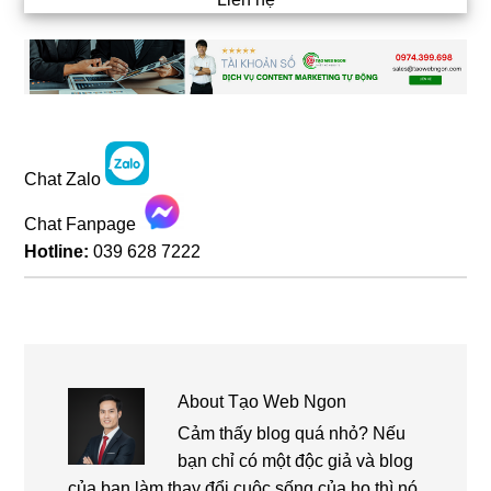
Chat Zalo
Chat Fanpage
Hotline:
039 628 7222
About
Tạo Web Ngon
Cảm thấy blog quá nhỏ? Nếu
bạn chỉ có một độc giả và blog
của bạn làm thay đổi cuộc sống của họ thì nó