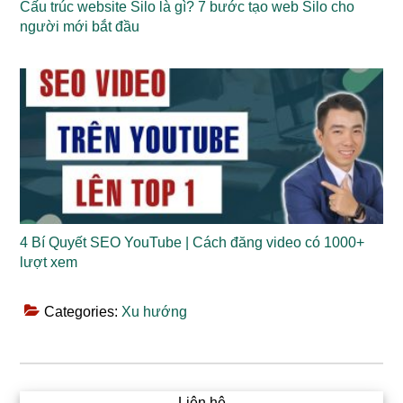
Cấu trúc website Silo là gì? 7 bước tạo web Silo cho
người mới bắt đầu
4 Bí Quyết SEO YouTube | Cách đăng video có 1000+
lượt xem
Categories:
Xu hướng
Liên hệ