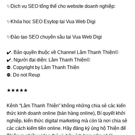
✨Dịch vụ SEO tổng thể cho website doanh nghiệp:
✨Khóa học SEO Esytop tại Vua Web Digi
✨Đào tạo SEO chuyên sâu tại Vua Web Digi
✔️. Bản quyền thuộc về Channel Lâm Thanh Thiện©️
✔️. Người đại diện: Lâm Thanh Thiện©️
⛔️. Copyright by Lâm Thanh Thiện
⛔️. Do not Reup
★★★★★
Kênh “Lâm Thanh Thiện” không những chia sẻ các kiến
thức kinh doanh online (bán hàng online), Bí quyết khởi
nghiệp, kiến thức digital marketing mà còn là nơi chia sẻ
các cách kiếm tiền online. Hãy đăng ký ủng hộ Thiện để