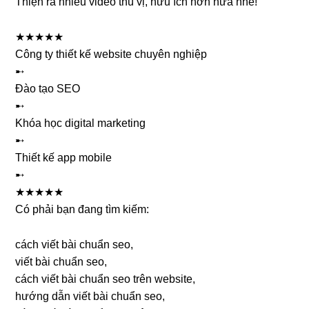
Thiện ra nhiều video thú vị, hữu ích hơn nữa nhé!
★★★★★
Công ty thiết kế website chuyên nghiệp
➸
Đào tạo SEO
➸
Khóa học digital marketing
➸
Thiết kế app mobile
➸
★★★★★
Có phải bạn đang tìm kiếm:
cách viết bài chuẩn seo,
viết bài chuẩn seo,
cách viết bài chuẩn seo trên website,
hướng dẫn viết bài chuẩn seo,