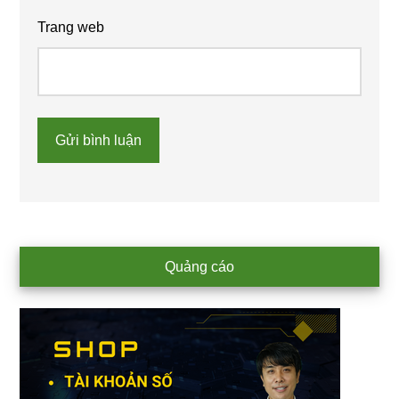
Trang web
Primary
Quảng cáo
Sidebar