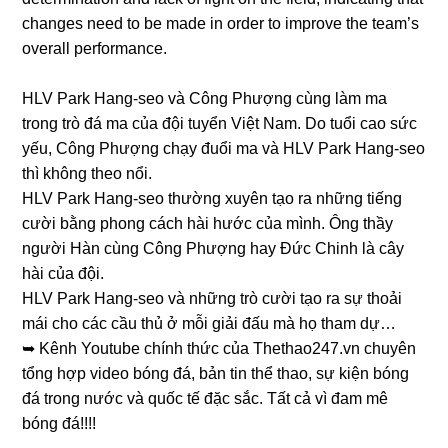
changes need to be made in order to improve the team’s
overall performance.
HLV Park Hang-seo và Công Phượng cùng làm ma
trong trò đá ma của đội tuyển Việt Nam. Do tuổi cao sức
yếu, Công Phượng chạy đuổi ma và HLV Park Hang-seo
thì không theo nổi.
HLV Park Hang-seo thường xuyên tạo ra những tiếng
cười bằng phong cách hài hước của mình. Ông thầy
người Hàn cùng Công Phượng hay Đức Chinh là cây
hài của đội.
HLV Park Hang-seo và những trò cười tạo ra sự thoải
mái cho các cầu thủ ở mỗi giải đấu mà họ tham dự…
➥ Kênh Youtube chính thức của Thethao247.vn chuyên
tổng hợp video bóng đá, bản tin thể thao, sự kiện bóng
đá trong nước và quốc tế đặc sắc. Tất cả vì đam mê
bóng đá!!!!