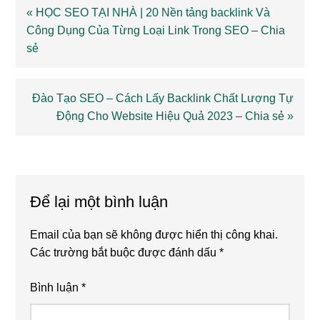
Previous
« HỌC SEO TẠI NHÀ | 20 Nền tảng backlink Và
Post:
Công Dụng Của Từng Loại Link Trong SEO – Chia
sẻ
Next
Đào Tạo SEO – Cách Lấy Backlink Chất Lượng Tự
Post:
Động Cho Website Hiệu Quả 2023 – Chia sẻ »
Reader
Interactions
Để lại một bình luận
Email của bạn sẽ không được hiển thị công khai.
Các trường bắt buộc được đánh dấu
*
Bình luận
*