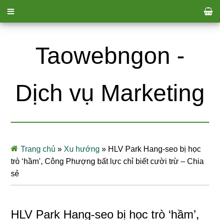
Taowebngon -
Dịch vụ Marketing
Trang chủ
»
Xu hướng
»
HLV Park Hang-seo bị học
trò ‘hầm’, Công Phượng bất lực chỉ biết cười trừ – Chia
sẻ
HLV Park Hang-seo bị học trò ‘hầm’,