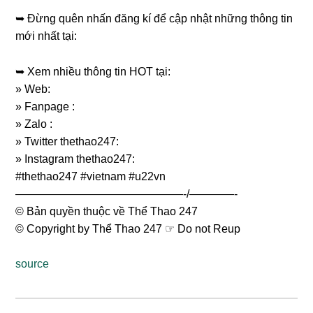
➥ Đừng quên nhấn đăng kí để cập nhật những thông tin
mới nhất tại:
➥ Xem nhiều thông tin HOT tại:
» Web:
» Fanpage :
» Zalo :
» Twitter thethao247:
» Instagram thethao247:
#thethao247 #vietnam #u22vn
———————————————-/————-
© Bản quyền thuộc về Thể Thao 247
© Copyright by Thể Thao 247 ☞ Do not Reup
source