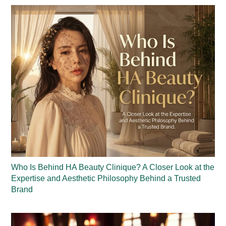
Who Is Behind HA Beauty Clinique? A Closer Look at the
Expertise and Aesthetic Philosophy Behind a Trusted
Brand