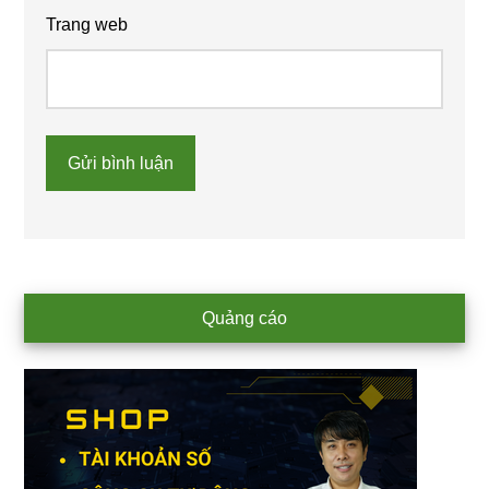
Trang web
Primary
Quảng cáo
Sidebar