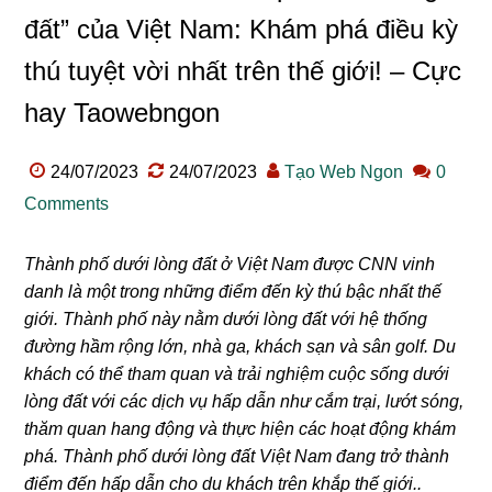
đất” của Việt Nam: Khám phá điều kỳ
thú tuyệt vời nhất trên thế giới! – Cực
hay Taowebngon
24/07/2023
24/07/2023
Tạo Web Ngon
0
Comments
Thành phố dưới lòng đất ở Việt Nam được CNN vinh
danh là một trong những điểm đến kỳ thú bậc nhất thế
giới. Thành phố này nằm dưới lòng đất với hệ thống
đường hầm rộng lớn, nhà ga, khách sạn và sân golf. Du
khách có thể tham quan và trải nghiệm cuộc sống dưới
lòng đất với các dịch vụ hấp dẫn như cắm trại, lướt sóng,
thăm quan hang động và thực hiện các hoạt động khám
phá. Thành phố dưới lòng đất Việt Nam đang trở thành
điểm đến hấp dẫn cho du khách trên khắp thế giới..