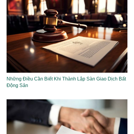
Những Điều Cần Biết Khi Thành Lập Sàn Giao Dịch Bất
Động Sản