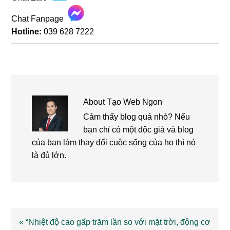
Chat Fanpage
Hotline:
039 628 7222
About
Tạo Web Ngon
Cảm thấy blog quá nhỏ? Nếu
bạn chỉ có một độc giả và blog
của bạn làm thay đổi cuộc sống của họ thì nó
là đủ lớn.
Previous
« “Nhiệt độ cao gấp trăm lần so với mặt trời, động cơ