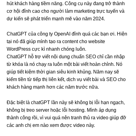
hút khách hàng tiềm năng. Công cụ này đang trở thành
cơ hội đỉnh cao cho người làm marketing trực tuyến và
dự kiến sẽ phát triển mạnh mẽ vào năm 2024.
ChatGPT của công ty OpenAI đỉnh quá các bạn ơi. Hiện
tại nó đã giúp mình tạo ra content cho website
WordPress cực kì nhanh chóng luôn.
ChatGPT hỗ trợ viết nội dung chuẩn SEO chỉ cần nhập
từ khóa là nó chạy ra luôn một bài viết hoàn chỉnh. Nó
giúp tiết kiệm thời gian siêu kinh khủng. Năm nay sẽ
kiếm tiền từ tiếp thị liên kết, dịch vụ viết bài và SEO cho
khách hàng mạnh hơn các năm trước nữa.
Đặc biệt là chatGPT lần này sẽ không bị lỗi hạn ngạch,
không bị treo server hoặc lỗi hosting. Mình áp dụng
thành công rồi, vì vui quá nên tranh thủ ra video giúp đỡ
các anh chị em nào xem được video này.