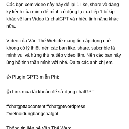
Các bạn xem video này hãy để lại 1 like, share và đăng
ký kênh của mình để mình có động lực ra tiếp 1 bí kíp
khác về làm Video từ chatGPT và nhiều tính năng khác
nữa.
Video của Văn Thế Web đề mang tính áp dụng chứ
không có lý thiết, nên các bạn like, share, subcrible là
mình vui và hứng thú ra tiếp video lắm. Nên các bạn hãy
ủng hộ tinh thần mình với nhé. Đa tạ các anh chị em.
👍 Plugin GPT3 miễn Phí:
👍 Link mua tài khoản để sử dụng chatGPT:
#chatgpttaocontent #chatgptwordpress
#vietnoidungbangchatgpt
Thông tin liên hệ Văn Thế Web: