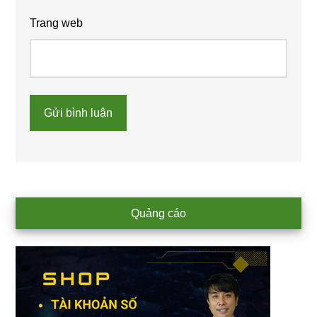
Trang web
Primary
Quảng cáo
Sidebar