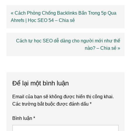
Previous
« Cách Phòng Chống Backlinks Bẩn Trong 5p Qua
Post:
Ahrefs | Học SEO 54 – Chia sẻ
Next
Cách tự học SEO dễ dàng cho người mới như thế
Post:
nào? – Chia sẻ »
Reader
Interactions
Để lại một bình luận
Email của bạn sẽ không được hiển thị công khai.
Các trường bắt buộc được đánh dấu
*
Bình luận
*