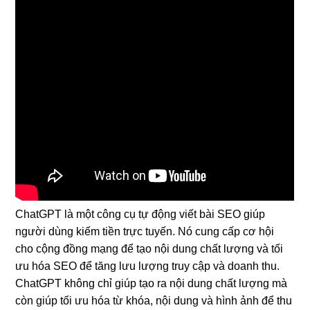
ChatGPT là một công cụ tự động viết bài SEO giúp
người dùng kiếm tiền trực tuyến. Nó cung cấp cơ hội
cho cộng đồng mạng để tạo nội dung chất lượng và tối
ưu hóa SEO để tăng lưu lượng truy cập và doanh thu.
ChatGPT không chỉ giúp tạo ra nội dung chất lượng mà
còn giúp tối ưu hóa từ khóa, nội dung và hình ảnh để thu