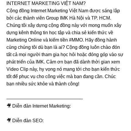
INTERNET MARKETING VIỆT NAM?
Cộng đồng Internet Marketing Việt Nam được sáng lập
bởi các thành viên Group IMK Hà Nội và TP. HCM.
Chúng tôi xây dựng cộng đồng này với mong muốn xây
dựng kênh thông tin học tập và chia sẻ kiến thức về
Marketing Online và kiếm tiền #MMO. Hãy đồng hành
cùng chúng tôi dù bạn là ai? Cộng đồng luôn chào đón
tất cả mọi người tham gia học hỏi hoặc đóng góp vào sự
phát triển của IMK. Cảm ơn bạn đã dành thời gian xem
Video Clip này, hy vọng nó mang tới cho bạn kiến thức
tốt để phục vụ cho công việc mà bạn đang cần. Chúc
bạn nhiều sức khỏe và thành công!
————————————————-
🎥 Diễn đàn Internet Marketing:
🎥 Diễn đàn SEO: