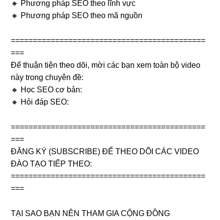
🔸 Phương pháp SEO theo lĩnh vực
🔸 Phương pháp SEO theo mã nguồn
============================================
===
Để thuận tiện theo dõi, mời các bạn xem toàn bộ video
này trong chuyên đề:
🔸 Học SEO cơ bản:
🔸 Hỏi đáp SEO:
============================================
===
ĐĂNG KÝ (SUBSCRIBE) ĐỂ THEO DÕI CÁC VIDEO
ĐÀO TẠO TIẾP THEO:
============================================
===
TẠI SAO BẠN NÊN THAM GIA CỘNG ĐỒNG