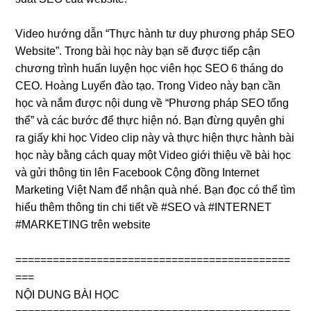
Video hướng dẫn “Thực hành tư duy phương pháp SEO
Website”. Trong bài học này bạn sẽ được tiếp cận
chương trình huấn luyện học viên học SEO 6 tháng do
CEO. Hoàng Luyến đào tạo. Trong Video này bạn cần
học và nắm được nội dung về “Phương pháp SEO tổng
thể” và các bước để thực hiện nó. Bạn đừng quyên ghi
ra giấy khi học Video clip này và thực hiện thực hành bài
học này bằng cách quay một Video giới thiệu về bài học
và gửi thông tin lên Facebook Cộng đồng Internet
Marketing Việt Nam để nhận quà nhé. Bạn đọc có thể tìm
hiểu thêm thông tin chi tiết về #SEO và #INTERNET
#MARKETING trên website
============================================
===
NỘI DUNG BÀI HỌC