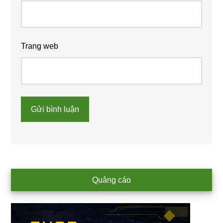
Trang web
Primary
Quảng cáo
Sidebar