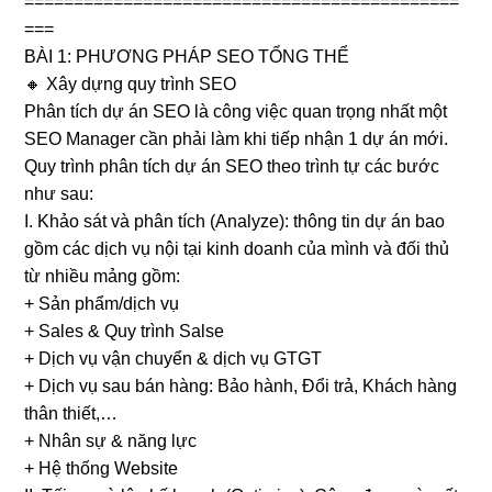
============================================
===
BÀI 1: PHƯƠNG PHÁP SEO TỔNG THỂ
🔸 Xây dựng quy trình SEO
Phân tích dự án SEO là công việc quan trọng nhất một
SEO Manager cần phải làm khi tiếp nhận 1 dự án mới.
Quy trình phân tích dự án SEO theo trình tự các bước
như sau:
I. Khảo sát và phân tích (Analyze): thông tin dự án bao
gồm các dịch vụ nội tại kinh doanh của mình và đối thủ
từ nhiều mảng gồm:
+ Sản phẩm/dịch vụ
+ Sales & Quy trình Salse
+ Dịch vụ vận chuyển & dịch vụ GTGT
+ Dịch vụ sau bán hàng: Bảo hành, Đổi trả, Khách hàng
thân thiết,…
+ Nhân sự & năng lực
+ Hệ thống Website