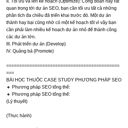
II. Tối ưu và lên kế hoạch (Optimize): Công đoạn này rất
quan trọng tới dự án SEO, bạn cần tối ưu tất cả những
phân tích đa chiều đã triển khai trước đó. Một dự án
thành hay bại cũng nhờ có một kế hoạch tốt vì vậy bạn
cần phải làm nhiều kế hoạch dự án nhỏ để thành công
các dự án lớn.
III. Phát triển dự án (Develop)
IV. Quảng bá (Promote)
============================================
===
BÀI HỌC THUỘC CASE STUDY PHƯƠNG PHÁP SEO
🔸 Phương pháp SEO tổng thể:
🔸 Phương pháp SEO tổng thể:
(Lý thuyết)
(Thực hành)