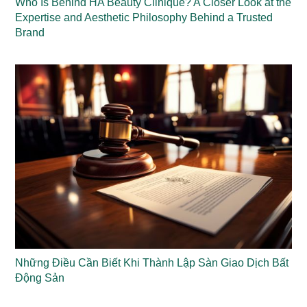
Who Is Behind HA Beauty Clinique? A Closer Look at the
Expertise and Aesthetic Philosophy Behind a Trusted
Brand
Những Điều Cần Biết Khi Thành Lập Sàn Giao Dịch Bất
Động Sản