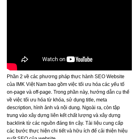
Phần 2 về các phương pháp thực hành SEO Website
của IMK Việt Nam bao gồm việc tối ưu hóa các yếu tố
on-page và off-page. Trong phần này, hướng dẫn cụ thể
về việc tối ưu hóa từ khóa, sử dụng title, meta
description, hình ảnh và nội dung. Ngoài ra, còn tập
trung vào xây dựng liên kết chất lượng và xây dựng
backlink từ các nguồn đáng tin cậy. Tài liệu cung cấp
các bước thực hiện chi tiết và hữu ích để cải thiện hiệu
suất SEO của website.