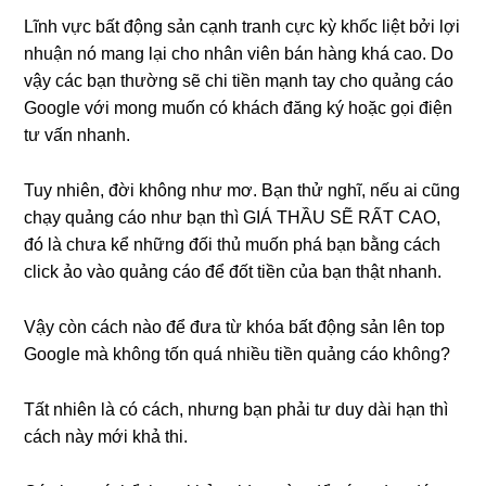
Lĩnh vực bất động sản cạnh tranh cực kỳ khốc liệt bởi lợi
nhuận nó mang lại cho nhân viên bán hàng khá cao. Do
vậy các bạn thường sẽ chi tiền mạnh tay cho quảng cáo
Google với mong muốn có khách đăng ký hoặc gọi điện
tư vấn nhanh.
Tuy nhiên, đời không như mơ. Bạn thử nghĩ, nếu ai cũng
chạy quảng cáo như bạn thì GIÁ THẦU SẼ RẤT CAO,
đó là chưa kể những đối thủ muốn phá bạn bằng cách
click ảo vào quảng cáo để đốt tiền của bạn thật nhanh.
Vậy còn cách nào để đưa từ khóa bất động sản lên top
Google mà không tốn quá nhiều tiền quảng cáo không?
Tất nhiên là có cách, nhưng bạn phải tư duy dài hạn thì
cách này mới khả thi.