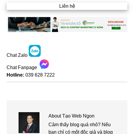
Liên hệ
Chat Zalo
Chat Fanpage
Hotline:
039 628 7222
About
Tạo Web Ngon
Cảm thấy blog quá nhỏ? Nếu
bạn chỉ có một độc giả và blog