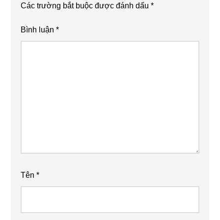
Các trường bắt buộc được đánh dấu
*
Bình luận
*
Tên
*