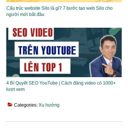
Cấu trúc website Silo là gì? 7 bước tạo web Silo cho
người mới bắt đầu
4 Bí Quyết SEO YouTube | Cách đăng video có 1000+
lượt xem
Categories:
Xu hướng