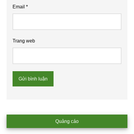
Email
*
Trang web
Primary
Quảng cáo
Sidebar