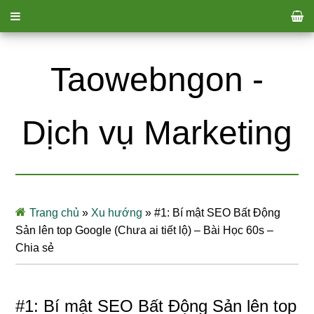
Taowebngon -
Dịch vụ Marketing
Trang chủ
»
Xu hướng
»
#1: Bí mật SEO Bất Động
Sản lên top Google (Chưa ai tiết lộ) – Bài Học 60s –
Chia sẻ
#1: Bí mật SEO Bất Động Sản lên top