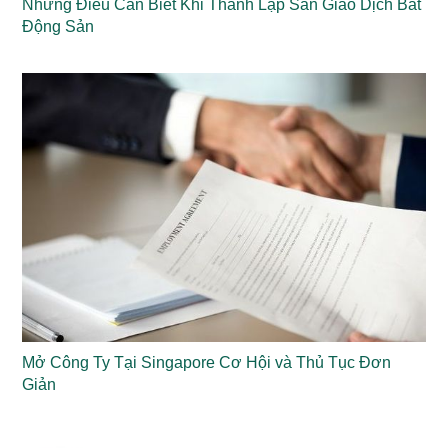
Những Điều Cần Biết Khi Thành Lập Sàn Giao Dịch Bất
Động Sản
Mở Công Ty Tại Singapore Cơ Hội và Thủ Tục Đơn
Giản