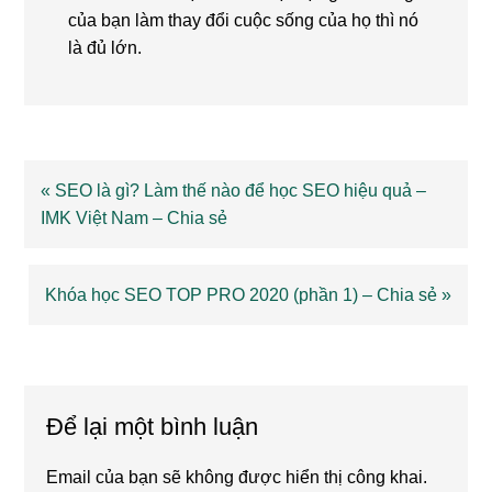
của bạn làm thay đổi cuộc sống của họ thì nó
là đủ lớn.
Previous
« SEO là gì? Làm thế nào để học SEO hiệu quả –
Post:
IMK Việt Nam – Chia sẻ
Next
Khóa học SEO TOP PRO 2020 (phần 1) – Chia sẻ »
Post:
Reader
Interactions
Để lại một bình luận
Email của bạn sẽ không được hiển thị công khai.