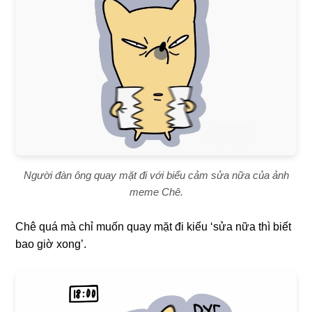
Người đàn ông quay mặt đi với biểu cảm sửa nữa của ảnh
meme Chê.
Chê quá mà chỉ muốn quay mặt đi kiểu ‘sửa nữa thì biết
bao giờ xong’.