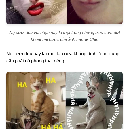
Nụ cười đểu vui nhộn này là một trong những biểu cảm dứt
khoát hài hước của ảnh meme Chê.
Nụ cười đểu này lại một lần nữa khẳng định, ‘chê’ cũng
cần phải có phong thái riêng.