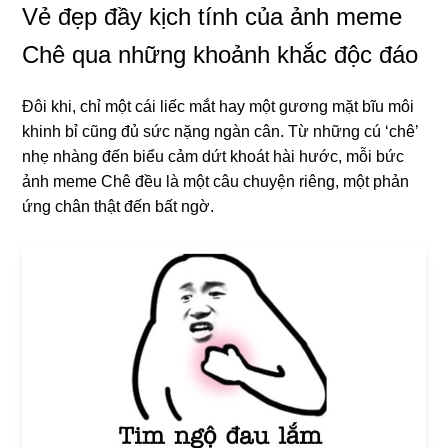
Vẻ đẹp đầy kịch tính của ảnh meme
Chê qua những khoảnh khắc độc đáo
Đôi khi, chỉ một cái liếc mắt hay một gương mặt bĩu môi
khinh bỉ cũng đủ sức nặng ngàn cân. Từ những cú ‘chê’
nhẹ nhàng đến biểu cảm dứt khoát hài hước, mỗi bức
ảnh meme Chê đều là một câu chuyện riêng, một phản
ứng chân thật đến bất ngờ.