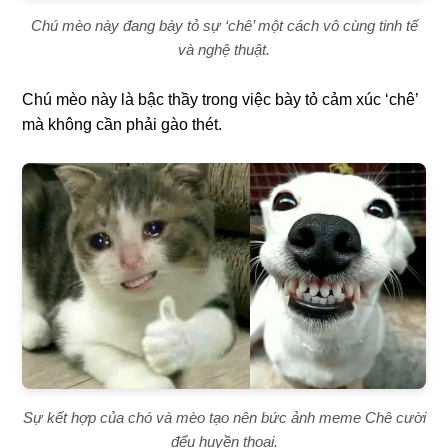
Chú mèo này đang bày tỏ sự ‘chê’ một cách vô cùng tinh tế
và nghệ thuật.
Chú mèo này là bậc thầy trong việc bày tỏ cảm xúc ‘chê’
mà không cần phải gào thét.
Sự kết hợp của chó và mèo tạo nên bức ảnh meme Chê cười
đểu huyền thoại.