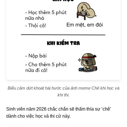
Biểu cảm dứt khoát hài hước của ảnh meme Chê khi học và
khi thi.
Sinh viên năm 2026 chắc chắn sẽ thấm thía sự ‘chê’
dành cho việc học và thi cử này.