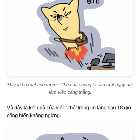
Đây là bộ mặt ảnh meme Chê của chúng ta sau một ngày dài
làm việc căng thẳng.
Và đây là kết quả của việc ‘chê’ trong im lặng sau 18 giờ
cống hiến không ngừng.