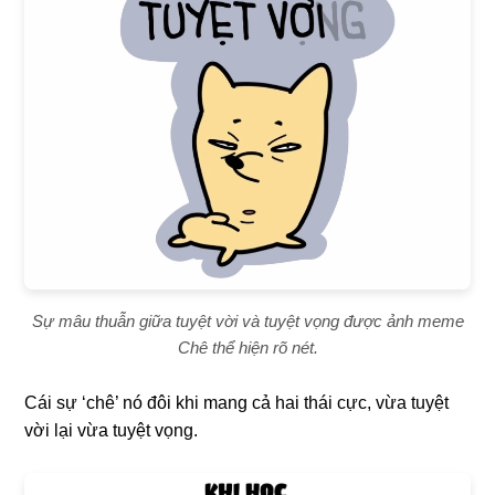
Sự mâu thuẫn giữa tuyệt vời và tuyệt vọng được ảnh meme
Chê thể hiện rõ nét.
Cái sự ‘chê’ nó đôi khi mang cả hai thái cực, vừa tuyệt
vời lại vừa tuyệt vọng.