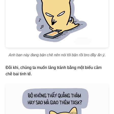
Anh bạn này đang bận chê nên nói tôi bận rồi bro đầy ẩn ý.
Đôi khi, chúng ta muốn lảng tránh bằng một biểu cảm
chê bai tinh tế.