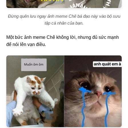
Đừng quên lưu ngay ảnh meme Chê bá đạo này vào bộ sưu
tập cá nhân của bạn.
Một bức ảnh meme Chê không lời, nhưng đủ sức mạnh
để nói lên vạn điều.