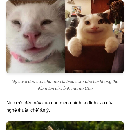
Nụ cười đểu của chú mèo là biểu cảm chê bai không thể
nhầm lẫn của ảnh meme Chê.
Nụ cười đểu này của chú mèo chính là đỉnh cao của
nghệ thuật ‘chê’ ẩn ý.