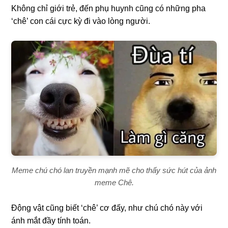
Không chỉ giới trẻ, đến phụ huynh cũng có những pha
‘chê’ con cái cực kỳ đi vào lòng người.
Meme chú chó lan truyền mạnh mẽ cho thấy sức hút của ảnh
meme Chê.
Động vật cũng biết ‘chê’ cơ đấy, như chú chó này với
ánh mắt đầy tính toán.