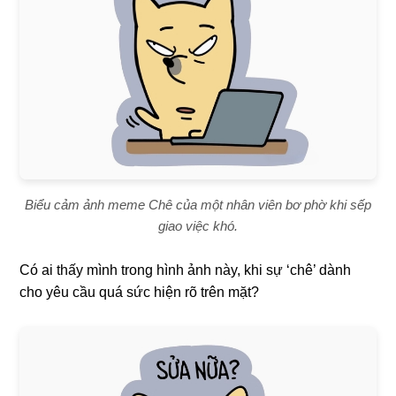
Biểu cảm ảnh meme Chê của một nhân viên bơ phờ khi sếp
giao việc khó.
Có ai thấy mình trong hình ảnh này, khi sự ‘chê’ dành
cho yêu cầu quá sức hiện rõ trên mặt?