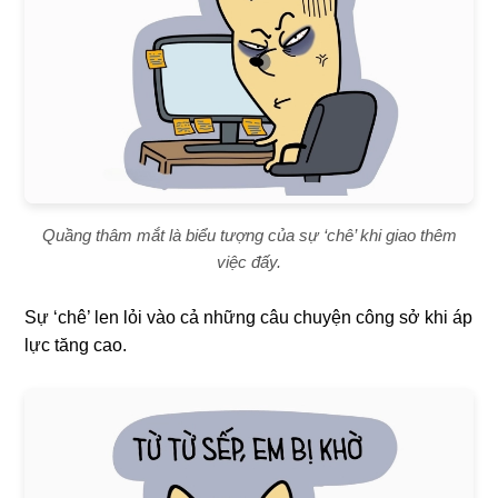
Quầng thâm mắt là biểu tượng của sự ‘chê’ khi giao thêm
việc đấy.
Sự ‘chê’ len lỏi vào cả những câu chuyện công sở khi áp
lực tăng cao.