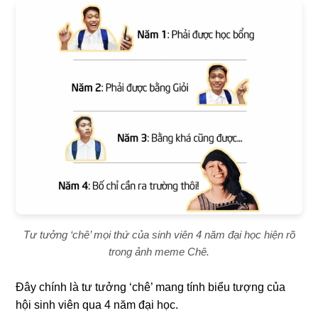
Tư tưởng ‘chê’ mọi thứ của sinh viên 4 năm đại học hiện rõ
trong ảnh meme Chê.
Đây chính là tư tưởng ‘chê’ mang tính biểu tượng của
hội sinh viên qua 4 năm đại học.