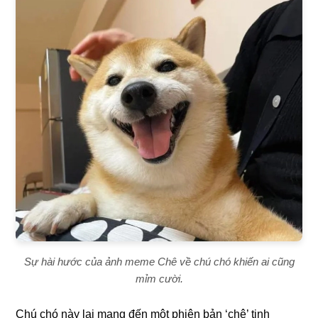
Sự hài hước của ảnh meme Chê về chú chó khiến ai cũng
mỉm cười.
Chú chó này lại mang đến một phiên bản ‘chê’ tinh