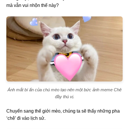
mà vẫn vui nhộn thế này?
Ánh mắt bí ẩn của chú mèo tạo nên một bức ảnh meme Chê
đầy thú vị.
Chuyển sang thế giới mèo, chúng ta sẽ thấy những pha
‘chê’ đi vào lịch sử.