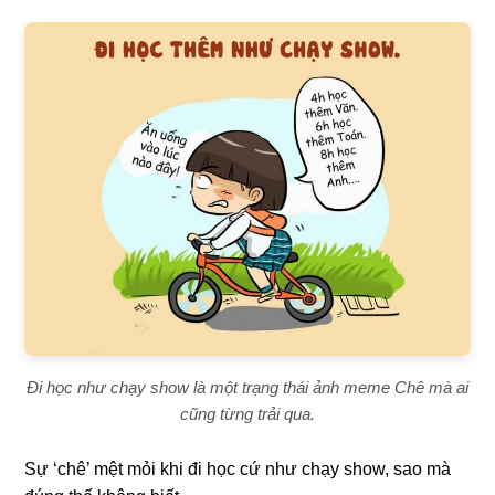
Đi học như chạy show là một trạng thái ảnh meme Chê mà ai
cũng từng trải qua.
Sự ‘chê’ mệt mỏi khi đi học cứ như chạy show, sao mà