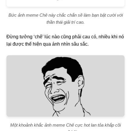
Bức ảnh meme Chê này chắc chắn sẽ làm bạn bật cười với
thần thái giải trí cao.
Đừng tưởng ‘chê’ lúc nào cũng phải cau có, nhiều khi nó
lại được thể hiện qua ánh nhìn sâu sắc.
Một khoảnh khắc ảnh meme Chê cực hot lan tỏa khắp cõi