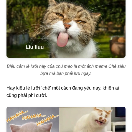
Biểu cảm lè lưỡi này của chú mèo là một ảnh meme Chê siêu
bựa mà bạn phải lưu ngay.
Hay kiểu lè lưỡi ‘chê’ một cách đáng yêu này, khiến ai
cũng phải phì cười.