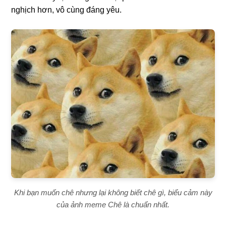
nghịch hơn, vô cùng đáng yêu.
Khi bạn muốn chê nhưng lại không biết chê gì, biểu cảm này
của ảnh meme Chê là chuẩn nhất.