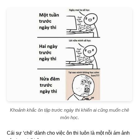
Khoảnh khắc ôn tập trước ngày thi khiến ai cũng muốn chê
môn học.
Cái sự ‘chê’ dành cho việc ôn thi luôn là một nỗi ám ảnh