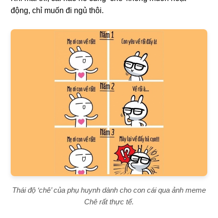
động, chỉ muốn đi ngủ thôi.
Thái độ ‘chê’ của phụ huynh dành cho con cái qua ảnh meme
Chê rất thực tế.