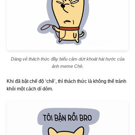
Dáng vẻ thách thức đầy biểu cảm dứt khoát hài hước của
ảnh meme Chê.
Khi đã bật chế độ ‘chê’, thì thách thức là không thể tránh
khỏi một cách dí dỏm.