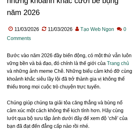
những khoảnh khắc cười bể bụng
năm 2026
11/03/2026
11/03/2026
Tạo Web Ngon
0
Comments
Bước vào năm 2026 đầy biến động, có một thứ vẫn luôn
vững bền và bá đạo, đó chính là thế giới của
Trang chủ
và những ảnh meme Chê. Những biểu cảm khó đỡ cùng
khoảnh khắc siêu lầy lội đã trở thành gia vị không thể
thiếu trong mọi cuộc trò chuyện trực tuyến.
Chúng giúp chúng ta giải tỏa căng thẳng và bùng nổ
cảm xúc một cách không thể kịch tính hơn. Hãy cùng
lướt qua bộ sưu tập ảnh dưới đây để xem độ ‘chê’ của
bạn đã đạt đến đẳng cấp nào rồi nhé.