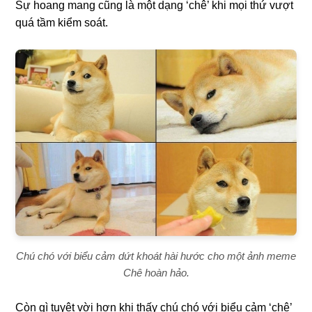
Sự hoang mang cũng là một dạng ‘chê’ khi mọi thứ vượt
quá tầm kiểm soát.
Chú chó với biểu cảm dứt khoát hài hước cho một ảnh meme
Chê hoàn hảo.
Còn gì tuyệt vời hơn khi thấy chú chó với biểu cảm ‘chê’