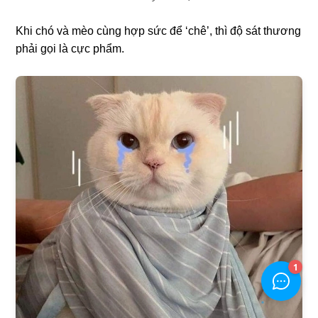
Khi chó và mèo cùng hợp sức để ‘chê’, thì độ sát thương
phải gọi là cực phẩm.