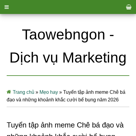
Taowebngon -
Dịch vụ Marketing
Trang chủ
»
Mẹo hay
»
Tuyển tập ảnh meme Chê bá
đạo và những khoảnh khắc cười bể bụng năm 2026
Tuyển tập ảnh meme Chê bá đạo và