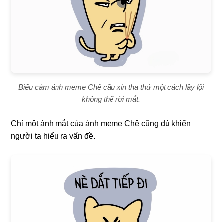
Biểu cảm ảnh meme Chê cầu xin tha thứ một cách lầy lội
không thể rời mắt.
Chỉ một ánh mắt của ảnh meme Chê cũng đủ khiến
người ta hiểu ra vấn đề.