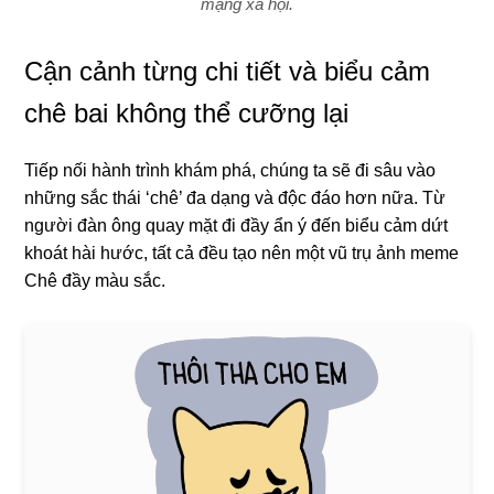
mạng xã hội.
Cận cảnh từng chi tiết và biểu cảm
chê bai không thể cưỡng lại
Tiếp nối hành trình khám phá, chúng ta sẽ đi sâu vào
những sắc thái ‘chê’ đa dạng và độc đáo hơn nữa. Từ
người đàn ông quay mặt đi đầy ẩn ý đến biểu cảm dứt
khoát hài hước, tất cả đều tạo nên một vũ trụ ảnh meme
Chê đầy màu sắc.