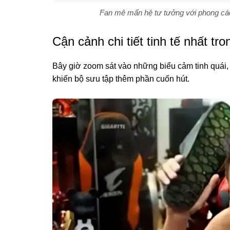
Fan mê mẩn hệ tư tưởng với phong các
Cận cảnh chi tiết tinh tế nhất 
Bây giờ zoom sát vào những biểu cảm tinh quái, n
khiến bộ sưu tập thêm phần cuốn hút.