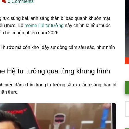
0 Comments
 rực sùng bái, ánh sáng thần bí bao quanh khuôn mặt
iêu thực. Bộ
meme Hệ tư tưởng
này chính là liều thuốc
uên hết muộn phiền năm 2026.
 hước mà còn khơi dậy sự đồng cảm sâu sắc, như nhìn
e Hệ tư tưởng qua từng khung hình
h niên đắm chìm trong tư tưởng sâu xa, ánh sáng thần bí
chân thực.
T
k