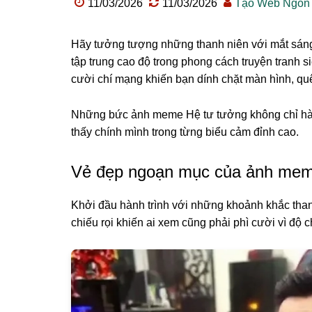
11/03/2026
11/03/2026
Tạo Web Ngon
Hãy tưởng tượng những thanh niên với mắt sáng
tập trung cao độ trong phong cách truyện tranh s
cười chí mạng khiến bạn dính chặt màn hình, q
Những bức ảnh meme Hệ tư tưởng không chỉ hài
thấy chính mình trong từng biểu cảm đỉnh cao.
Vẻ đẹp ngoạn mục của ảnh mem
Khởi đầu hành trình với những khoảnh khắc than
chiếu rọi khiến ai xem cũng phải phì cười vì độ 