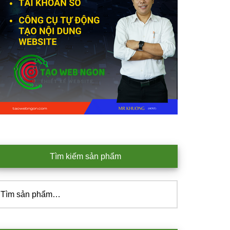
Tìm kiếm sản phẩm
ìm
iếm: