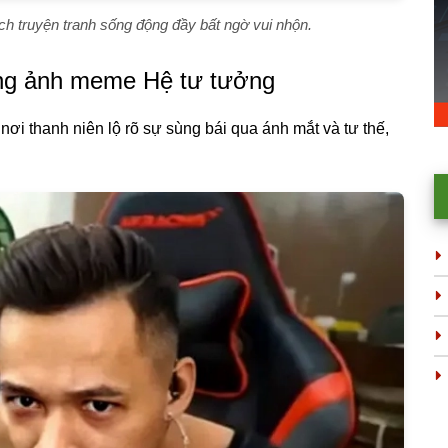
h truyện tranh sống động đầy bất ngờ vui nhộn.
trong ảnh meme Hệ tư tưởng
ơi thanh niên lộ rõ sự sùng bái qua ánh mắt và tư thế,