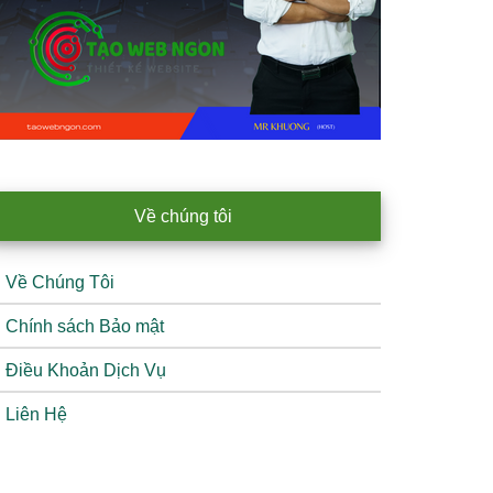
Về chúng tôi
Về Chúng Tôi
Chính sách Bảo mật
Điều Khoản Dịch Vụ
Liên Hệ