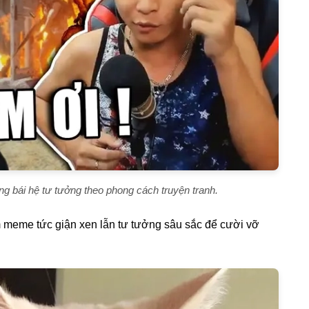
ng bái hệ tư tưởng theo phong cách truyện tranh.
 meme tức giận xen lẫn tư tưởng sâu sắc để cười vỡ