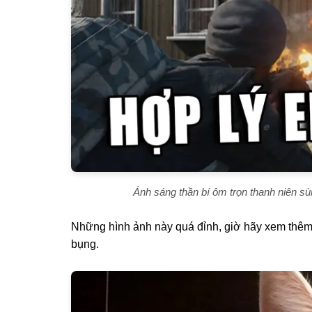
Ánh sáng thần bí ôm trọn thanh niên sù
Những hình ảnh này quá đỉnh, giờ hãy xem thêm
bụng.