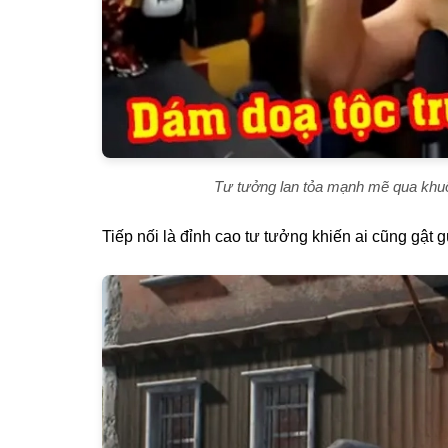
Tư tưởng lan tỏa mạnh mẽ qua khuô
Tiếp nối là đỉnh cao tư tưởng khiến ai cũng gật