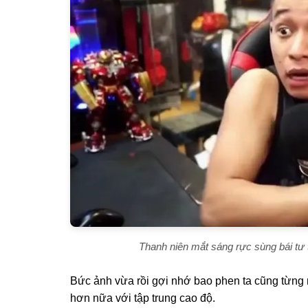
Thanh niên mắt sáng rực sùng bái tư t
Bức ảnh vừa rồi gợi nhớ bao phen ta cũng từng 
hơn nữa với tập trung cao độ.