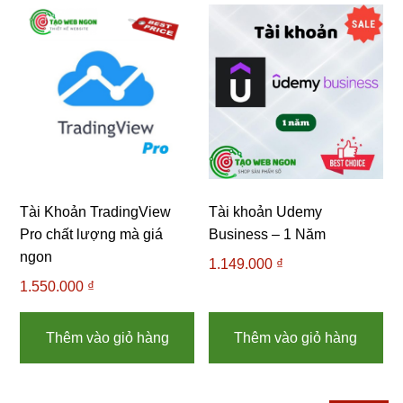
Tài Khoản TradingView
Tài khoản Udemy
Pro chất lượng mà giá
Business – 1 Năm
ngon
1.149.000
₫
1.550.000
₫
Thêm vào giỏ hàng
Thêm vào giỏ hàng