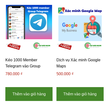
Kéo 1000 Member
Dịch vụ Xác minh Google
Telegram vào Group
Maps
780.000
₫
500.000
₫
Thêm vào giỏ hàng
Thêm vào giỏ hàng