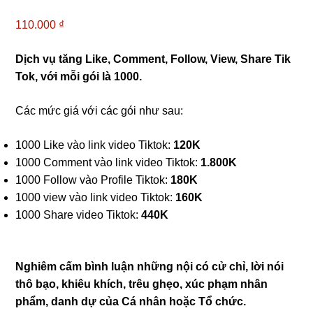
110.000
₫
Dịch vụ tăng Like, Comment, Follow, View, Share Tik
Tok, với mỗi gói là 1000.
Các mức giá với các gói như sau:
1000 Like vào link video Tiktok:
120K
1000 Comment vào link video Tiktok:
1.800K
1000 Follow vào Profile Tiktok:
180K
1000 view vào link video Tiktok:
160K
1000 Share video Tiktok:
440K
Nghiêm cấm bình luận những nội có cử chỉ, lời nói
thô bạo, khiêu khích, trêu ghẹo, xúc phạm nhân
phẩm, danh dự của Cá nhân hoặc Tổ chức.