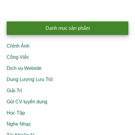
Primary
Danh mục sản phẩm
Sidebar
Chỉnh Ảnh
Công Việc
Dịch vụ Website
Dung Lượng Lưu Trữ
Giải Trí
Gói CV tuyển dụng
Học Tập
Nghe Nhạc