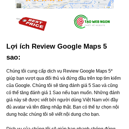
Lợi ích Review Google Maps 5
sao:
Chúng tôi cung cấp dịch vụ Review Google Maps 5*
giúp bạn vượt qua đối thủ và đứng đầu trên top tìm kiếm
của Google. Chúng tôi sẽ tăng đánh giá 5 Sao và cũng
có thể tăng đánh giá 1 Sao nếu bạn muốn. Những đánh
giá này sẽ được viết bởi người dùng Việt Nam với đầy
đủ avatar và tên đăng nhập thật. Bạn có thể tự chọn nội
dung hoặc chúng tôi sẽ viết nội dung cho bạn.
Dịch vụ của chúng tôi sẽ giúp bạn nhanh chóng đứng