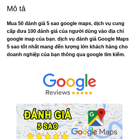
Maps
Mô tả
số
lượng
Mua 50 đánh giá 5 sao google maps, dịch vụ cung
cấp đưa 100 đánh giá của người dùng vào địa chỉ
google map của bạn. dịch vụ đánh giá Google Maps
5 sao tốt nhất mang đến lượng lớn khách hàng cho
doanh nghiệp của bạn thông qua google tìm kiếm.