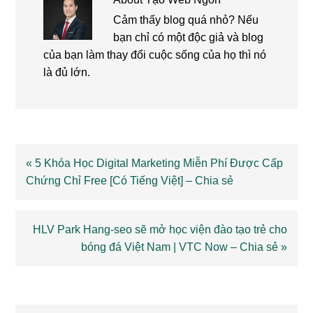
Cảm thấy blog quá nhỏ? Nếu
bạn chỉ có một độc giả và blog
của bạn làm thay đổi cuộc sống của họ thì nó
là đủ lớn.
Previous
« 5 Khóa Học Digital Marketing Miễn Phí Được Cấp
Post:
Chứng Chỉ Free [Có Tiếng Việt] – Chia sẻ
Next
HLV Park Hang-seo sẽ mở học viện đào tạo trẻ cho
Post:
bóng đá Việt Nam | VTC Now – Chia sẻ »
Reader