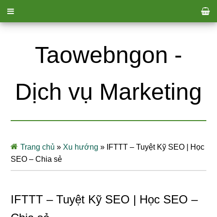
Taowebngon -
Dịch vụ Marketing
Trang chủ
»
Xu hướng
»
IFTTT – Tuyệt Kỹ SEO | Học
SEO – Chia sẻ
IFTTT – Tuyệt Kỹ SEO | Học SEO –