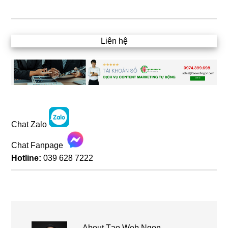
Liên hệ
Chat Zalo
Chat Fanpage
Hotline:
039 628 7222
About
Tạo Web Ngon