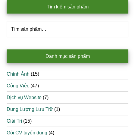
Tìm kiếm sản phẩm
Tìm
kiếm:
Danh mục sản phẩm
Chỉnh Ảnh
(15)
Công Việc
(47)
Dịch vụ Website
(7)
Dung Lượng Lưu Trữ
(1)
Giải Trí
(15)
Gói CV tuyển dụng
(4)