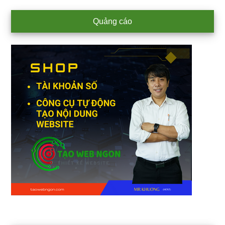
Primary
Quảng cáo
Sidebar