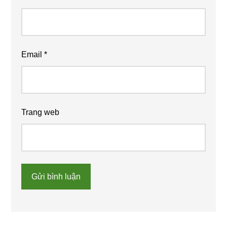
Email
*
Trang web