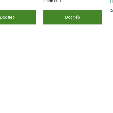
chính chủ
T
X
Đọc tiếp
Đọc tiếp