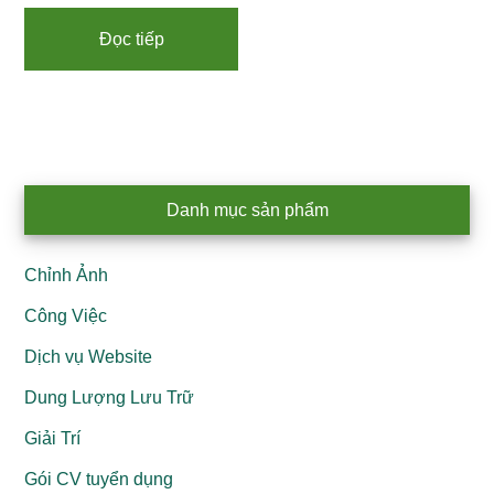
Đọc tiếp
Primary
Danh mục sản phẩm
Sidebar
Chỉnh Ảnh
Công Việc
Dịch vụ Website
Dung Lượng Lưu Trữ
Giải Trí
Gói CV tuyển dụng