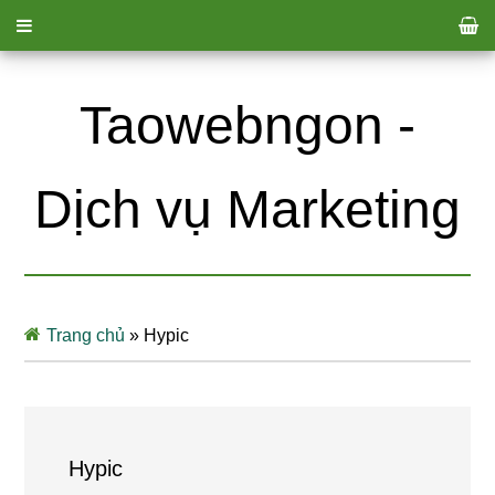
Taowebngon -
Dịch vụ Marketing
Trang chủ
»
Hypic
Hypic