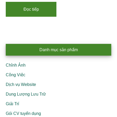
Đọc tiếp
Primary
Danh mục sản phẩm
Sidebar
Chỉnh Ảnh
Công Việc
Dịch vụ Website
Dung Lượng Lưu Trữ
Giải Trí
Gói CV tuyển dụng