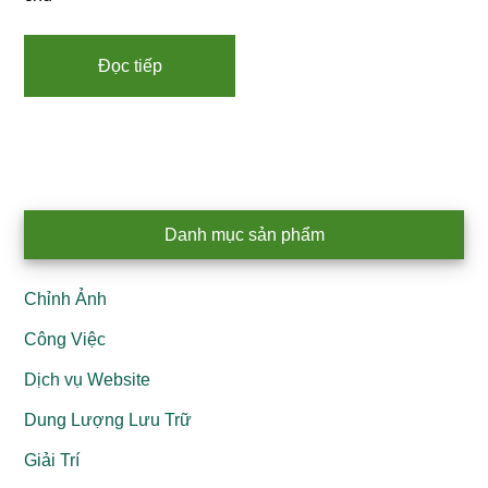
Đọc tiếp
Primary
Danh mục sản phẩm
Sidebar
Chỉnh Ảnh
Công Việc
Dịch vụ Website
Dung Lượng Lưu Trữ
Giải Trí