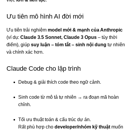
Ưu tiên mô hình AI đời mới
Ưu tiên trải nghiệm
model mới & mạnh của Anthropic
(ví dụ:
Claude 3.5 Sonnet, Claude 3 Opus
– tùy thời
điểm), giúp
suy luận – tóm tắt – sinh nội dung
tự nhiên
và chính xác hơn.
Claude Code cho lập trình
Debug & giải thích code theo ngữ cảnh.
Sinh code từ mô tả tự nhiên → ra đoạn mã hoàn
chỉnh.
Tối ưu thuật toán & cấu trúc dự án.
Rất phù hợp cho
developer/nhóm kỹ thuật
muốn