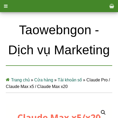
Taowebngon -
Dịch vụ Marketing
Trang chủ
»
Cửa hàng
»
Tài khoản số
»
Claude Pro /
Claude Max x5 / Claude Max x20