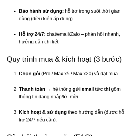
Bảo hành sử dụng:
hỗ trợ trong suốt thời gian
dùng (điều kiện áp dụng).
Hỗ trợ 24/7:
chat/email/Zalo – phản hồi nhanh,
hướng dẫn chi tiết.
Quy trình mua & kích hoạt (3 bước)
Chọn gói
(Pro / Max x5 / Max x20) và đặt mua.
Thanh toán
→ hệ thống
gửi email tức thì
gồm
thông tin đăng nhập/lời mời.
Kích hoạt & sử dụng
theo hướng dẫn (được hỗ
trợ 24/7 nếu cần).