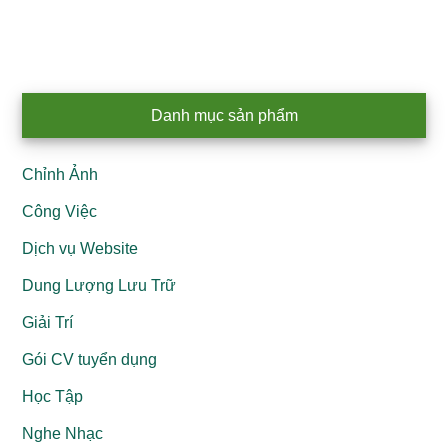
Primary
Danh mục sản phẩm
Sidebar
Chỉnh Ảnh
Công Việc
Dịch vụ Website
Dung Lượng Lưu Trữ
Giải Trí
Gói CV tuyển dụng
Học Tập
Nghe Nhạc