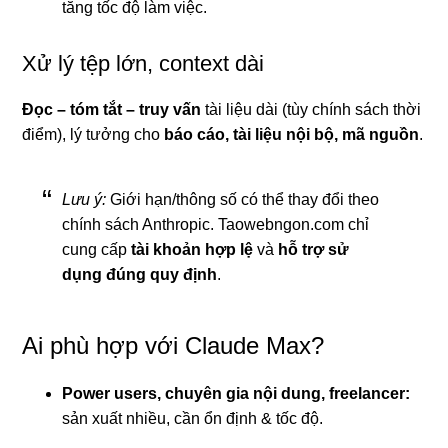
tăng tốc độ làm việc.
Xử lý tệp lớn, context dài
Đọc – tóm tắt – truy vấn
tài liệu dài (tùy chính sách thời
điểm), lý tưởng cho
báo cáo, tài liệu nội bộ, mã nguồn
.
Lưu ý:
Giới hạn/thông số có thể thay đổi theo
chính sách Anthropic. Taowebngon.com chỉ
cung cấp
tài khoản hợp lệ
và
hỗ trợ sử
dụng đúng quy định
.
Ai phù hợp với Claude Max?
Power users, chuyên gia nội dung, freelancer:
sản xuất nhiều, cần ổn định & tốc độ.