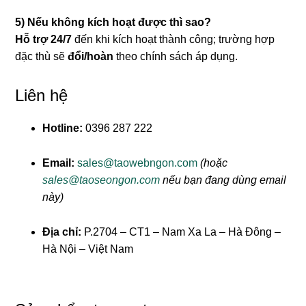
5) Nếu không kích hoạt được thì sao?
Hỗ trợ 24/7
đến khi kích hoạt thành công; trường hợp
đặc thù sẽ
đổi/hoàn
theo chính sách áp dụng.
Liên hệ
Hotline:
0396 287 222
Email:
sales@taowebngon.com
(hoặc
sales@taoseongon.com
nếu bạn đang dùng email
này)
Địa chỉ:
P.2704 – CT1 – Nam Xa La – Hà Đông –
Hà Nội – Việt Nam