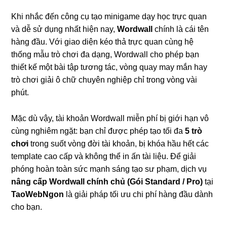
Khi nhắc đến công cụ tạo minigame dạy học trực quan
và dễ sử dụng nhất hiện nay,
Wordwall
chính là cái tên
hàng đầu. Với giao diện kéo thả trực quan cùng hệ
thống mẫu trò chơi đa dạng, Wordwall cho phép bạn
thiết kế một bài tập tương tác, vòng quay may mắn hay
trò chơi giải ô chữ chuyên nghiệp chỉ trong vòng vài
phút.
Mặc dù vậy, tài khoản Wordwall miễn phí bị giới hạn vô
cùng nghiêm ngặt: bạn chỉ được phép tạo tối đa
5 trò
chơi
trong suốt vòng đời tài khoản, bị khóa hầu hết các
template cao cấp và không thể in ấn tài liệu. Để giải
phóng hoàn toàn sức mạnh sáng tạo sư phạm, dịch vụ
nâng cấp Wordwall chính chủ (Gói Standard / Pro)
tại
TaoWebNgon
là giải pháp tối ưu chi phí hàng đầu dành
cho bạn.