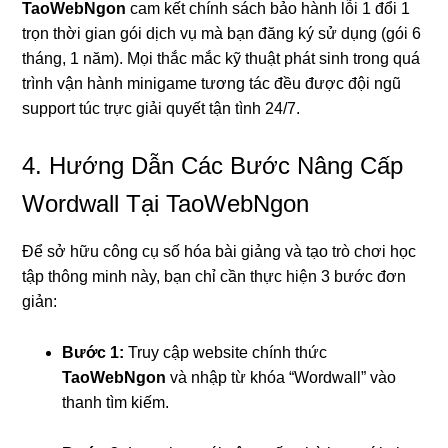
TaoWebNgon
cam kết chính sách bảo hành lỗi 1 đổi 1
trọn thời gian gói dịch vụ mà bạn đăng ký sử dụng (gói 6
tháng, 1 năm). Mọi thắc mắc kỹ thuật phát sinh trong quá
trình vận hành minigame tương tác đều được đội ngũ
support túc trực giải quyết tận tình 24/7.
4. Hướng Dẫn Các Bước Nâng Cấp
Wordwall Tại TaoWebNgon
Để sở hữu công cụ số hóa bài giảng và tạo trò chơi học
tập thông minh này, bạn chỉ cần thực hiện 3 bước đơn
giản:
Bước 1:
Truy cập website chính thức
TaoWebNgon
và nhập từ khóa “Wordwall” vào
thanh tìm kiếm.