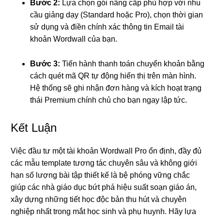
Bước 2:
Lựa chọn gói nâng cấp phù hợp với nhu
cầu giảng dạy (Standard hoặc Pro), chọn thời gian
sử dụng và điền chính xác thông tin Email tài
khoản Wordwall của bạn.
Bước 3:
Tiến hành thanh toán chuyển khoản bằng
cách quét mã QR tự động hiển thị trên màn hình.
Hệ thống sẽ ghi nhận đơn hàng và kích hoạt trạng
thái Premium chính chủ cho bạn ngay lập tức.
Kết Luận
Việc đầu tư một tài khoản Wordwall Pro ổn định, đầy đủ
các mẫu template tương tác chuyên sâu và không giới
hạn số lượng bài tập thiết kế là bệ phóng vững chắc
giúp các nhà giáo dục bứt phá hiệu suất soạn giáo án,
xây dựng những tiết học độc bản thu hút và chuyên
nghiệp nhất trong mắt học sinh và phụ huynh. Hãy lựa