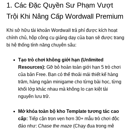
1. Các Đặc Quyền Sư Phạm Vượt
Trội Khi Nâng Cấp Wordwall Premium
Khi sở hữu tài khoản Wordwall trả phí được kích hoạt
chính chủ, hộp công cụ giảng dạy của bạn sẽ được trang
bị hệ thống tính năng chuyên sâu:
Tạo trò chơi không giới hạn (Unlimited
Resources):
Gỡ bỏ hoàn toàn giới hạn 5 trò chơi
của bản Free. Bạn có thể thoải mái thiết kế hàng
trăm, hàng ngàn minigame cho từng bài học, từng
khối lớp khác nhau mà không lo cạn kiệt tài
nguyên lưu trữ.
Mở khóa toàn bộ kho Template tương tác cao
cấp:
Tiếp cận trọn vẹn hơn 30+ mẫu trò chơi độc
đáo như:
Chase the maze
(Chạy đua trong mê