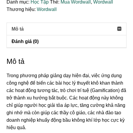
Danh mục:
Học Tập
Thẻ:
Mua Wordwall
,
Wordwall
Thương hiệu:
Wordwall
Mô tả
Đánh giá (0)
Mô tả
Trong phương pháp giảng dạy hiện đại, việc ứng dụng
công nghệ để biến các bài học lý thuyết khô khan thành
các hoạt động tương tác, trò chơi trí tuệ (Gamification) đã
trở thành xu hướng bắt buộc. Các hoạt động này không
chỉ giúp người học giải tỏa áp lực, tăng cường khả năng
ghi nhớ mà còn giúp các thầy cô giáo, các nhà đào tạo
doanh nghiệp khuấy động bầu không khí lớp học cực kỳ
hiệu quả.