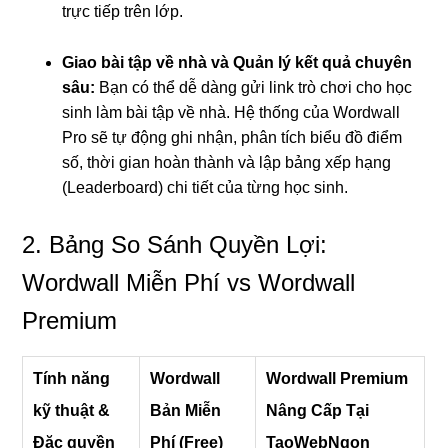
trực tiếp trên lớp.
Giao bài tập về nhà và Quản lý kết quả chuyên
sâu:
Bạn có thể dễ dàng gửi link trò chơi cho học
sinh làm bài tập về nhà. Hệ thống của Wordwall
Pro sẽ tự động ghi nhận, phân tích biểu đồ điểm
số, thời gian hoàn thành và lập bảng xếp hạng
(Leaderboard) chi tiết của từng học sinh.
2. Bảng So Sánh Quyền Lợi:
Wordwall Miễn Phí vs Wordwall
Premium
Tính năng
Wordwall
Wordwall Premium
kỹ thuật &
Bản Miễn
Nâng Cấp Tại
Đặc quyền
Phí (Free)
TaoWebNgon