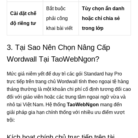
Bắt buộc
Tùy chọn ẩn danh
Cài đặt chế
phải công
hoặc chỉ chia sẻ
độ riêng tư
khai bài viết
trong lớp
3. Tại Sao Nên Chọn Nâng Cấp
Wordwall Tại TaoWebNgon?
Mức giá niêm yết để duy trì các gói Standard hay Pro
trực tiếp trên trang chủ Wordwall tính theo ngoại tệ hàng
tháng thường là một khoản chi phí cố định tương đối cao
đối với giáo viên hoặc các trung tâm ngoại ngữ vừa và
nhỏ tại Việt Nam. Hệ thống
TaoWebNgon
mang đến
giải pháp gia hạn chính thống với nhiều ưu điểm vượt
trội:
Kích hoạt chính chủ trực tiếp trên tài