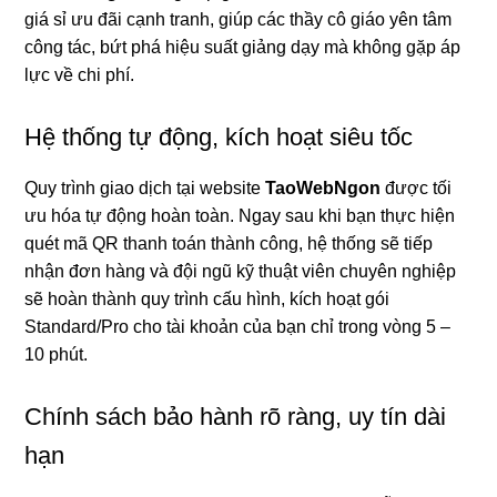
giá sỉ ưu đãi cạnh tranh, giúp các thầy cô giáo yên tâm
công tác, bứt phá hiệu suất giảng dạy mà không gặp áp
lực về chi phí.
Hệ thống tự động, kích hoạt siêu tốc
Quy trình giao dịch tại website
TaoWebNgon
được tối
ưu hóa tự động hoàn toàn. Ngay sau khi bạn thực hiện
quét mã QR thanh toán thành công, hệ thống sẽ tiếp
nhận đơn hàng và đội ngũ kỹ thuật viên chuyên nghiệp
sẽ hoàn thành quy trình cấu hình, kích hoạt gói
Standard/Pro cho tài khoản của bạn chỉ trong vòng 5 –
10 phút.
Chính sách bảo hành rõ ràng, uy tín dài
hạn