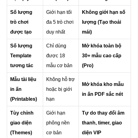
Số lượng
Giới hạn tối
Không giới hạn số
trò chơi
đa 5 trò chơi
lượng (Tạo thoải
được tạo
duy nhất
mái)
Số lượng
Chỉ dùng
Mở khóa toàn bộ
Template
được 18
30+ mẫu cao cấp
tương tác
mẫu cơ bản
(Pro)
Mẫu tài liệu
Không hỗ trợ
Mở khóa kho mẫu
in ấn
hoặc bị giới
in ấn PDF sắc nét
(Printables)
hạn
Tùy chỉnh
Giới hạn
Tự do thay đổi âm
giao diện
phông nền
thanh, timer, giao
(Themes)
cơ bản
diện VIP