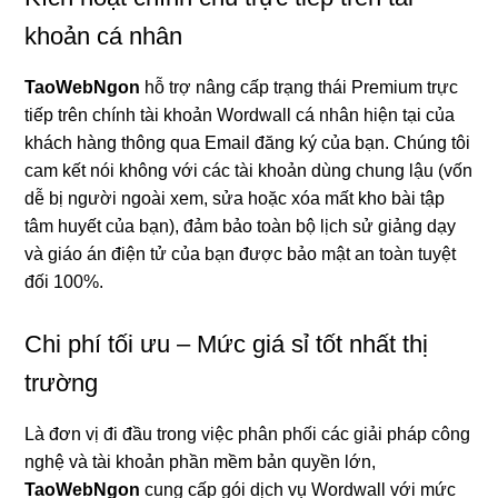
khoản cá nhân
TaoWebNgon
hỗ trợ nâng cấp trạng thái Premium trực
tiếp trên chính tài khoản Wordwall cá nhân hiện tại của
khách hàng thông qua Email đăng ký của bạn. Chúng tôi
cam kết nói không với các tài khoản dùng chung lậu (vốn
dễ bị người ngoài xem, sửa hoặc xóa mất kho bài tập
tâm huyết của bạn), đảm bảo toàn bộ lịch sử giảng dạy
và giáo án điện tử của bạn được bảo mật an toàn tuyệt
đối 100%.
Chi phí tối ưu – Mức giá sỉ tốt nhất thị
trường
Là đơn vị đi đầu trong việc phân phối các giải pháp công
nghệ và tài khoản phần mềm bản quyền lớn,
TaoWebNgon
cung cấp gói dịch vụ Wordwall với mức