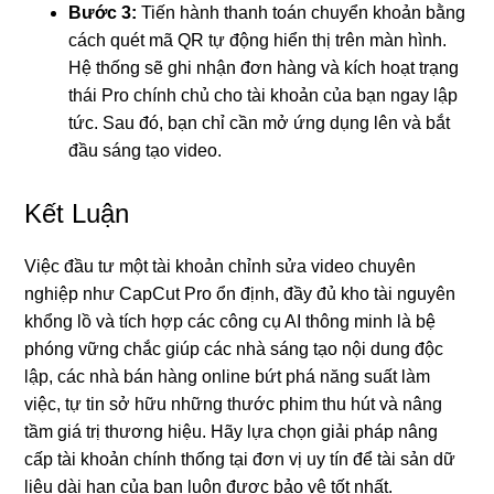
Bước 3:
Tiến hành thanh toán chuyển khoản bằng
cách quét mã QR tự động hiển thị trên màn hình.
Hệ thống sẽ ghi nhận đơn hàng và kích hoạt trạng
thái Pro chính chủ cho tài khoản của bạn ngay lập
tức. Sau đó, bạn chỉ cần mở ứng dụng lên và bắt
đầu sáng tạo video.
Kết Luận
Việc đầu tư một tài khoản chỉnh sửa video chuyên
nghiệp như CapCut Pro ổn định, đầy đủ kho tài nguyên
khổng lồ và tích hợp các công cụ AI thông minh là bệ
phóng vững chắc giúp các nhà sáng tạo nội dung độc
lập, các nhà bán hàng online bứt phá năng suất làm
việc, tự tin sở hữu những thước phim thu hút và nâng
tầm giá trị thương hiệu. Hãy lựa chọn giải pháp nâng
cấp tài khoản chính thống tại đơn vị uy tín để tài sản dữ
liệu dài hạn của bạn luôn được bảo vệ tốt nhất.