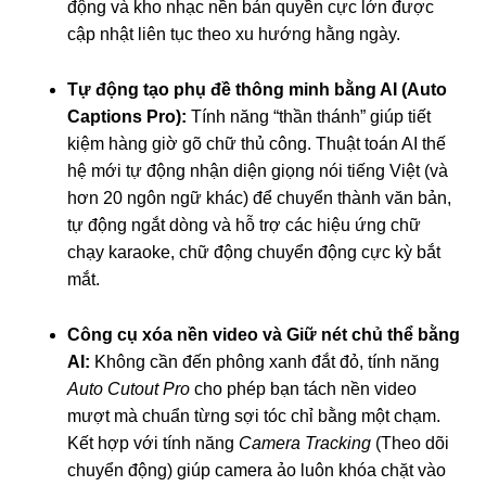
động và kho nhạc nền bản quyền cực lớn được
cập nhật liên tục theo xu hướng hằng ngày.
Tự động tạo phụ đề thông minh bằng AI (Auto
Captions Pro):
Tính năng “thần thánh” giúp tiết
kiệm hàng giờ gõ chữ thủ công. Thuật toán AI thế
hệ mới tự động nhận diện giọng nói tiếng Việt (và
hơn 20 ngôn ngữ khác) để chuyển thành văn bản,
tự động ngắt dòng và hỗ trợ các hiệu ứng chữ
chạy karaoke, chữ động chuyển động cực kỳ bắt
mắt.
Công cụ xóa nền video và Giữ nét chủ thể bằng
AI:
Không cần đến phông xanh đắt đỏ, tính năng
Auto Cutout Pro
cho phép bạn tách nền video
mượt mà chuẩn từng sợi tóc chỉ bằng một chạm.
Kết hợp với tính năng
Camera Tracking
(Theo dõi
chuyển động) giúp camera ảo luôn khóa chặt vào