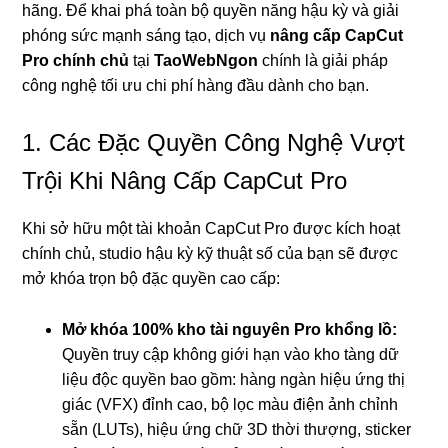
hãng. Để khai phá toàn bộ quyền năng hậu kỳ và giải
phóng sức mạnh sáng tạo, dịch vụ
nâng cấp CapCut
Pro chính chủ
tại
TaoWebNgon
chính là giải pháp
công nghệ tối ưu chi phí hàng đầu dành cho bạn.
1. Các Đặc Quyền Công Nghệ Vượt
Trội Khi Nâng Cấp CapCut Pro
Khi sở hữu một tài khoản CapCut Pro được kích hoạt
chính chủ, studio hậu kỳ kỹ thuật số của bạn sẽ được
mở khóa trọn bộ đặc quyền cao cấp:
Mở khóa 100% kho tài nguyên Pro khổng lồ:
Quyền truy cập không giới hạn vào kho tàng dữ
liệu độc quyền bao gồm: hàng ngàn hiệu ứng thị
giác (VFX) đỉnh cao, bộ lọc màu điện ảnh chỉnh
sẵn (LUTs), hiệu ứng chữ 3D thời thượng, sticker