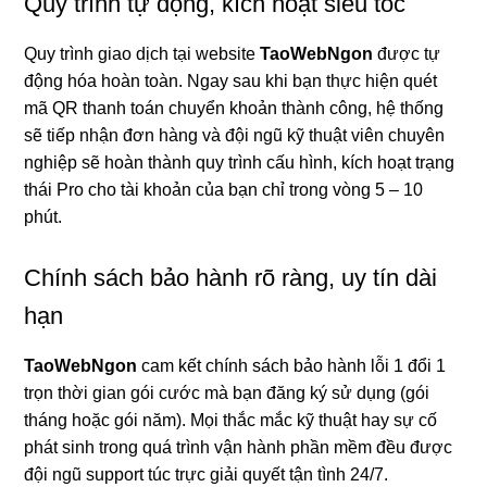
Quy trình tự động, kích hoạt siêu tốc
Quy trình giao dịch tại website
TaoWebNgon
được tự
động hóa hoàn toàn. Ngay sau khi bạn thực hiện quét
mã QR thanh toán chuyển khoản thành công, hệ thống
sẽ tiếp nhận đơn hàng và đội ngũ kỹ thuật viên chuyên
nghiệp sẽ hoàn thành quy trình cấu hình, kích hoạt trạng
thái Pro cho tài khoản của bạn chỉ trong vòng 5 – 10
phút.
Chính sách bảo hành rõ ràng, uy tín dài
hạn
TaoWebNgon
cam kết chính sách bảo hành lỗi 1 đổi 1
trọn thời gian gói cước mà bạn đăng ký sử dụng (gói
tháng hoặc gói năm). Mọi thắc mắc kỹ thuật hay sự cố
phát sinh trong quá trình vận hành phần mềm đều được
đội ngũ support túc trực giải quyết tận tình 24/7.