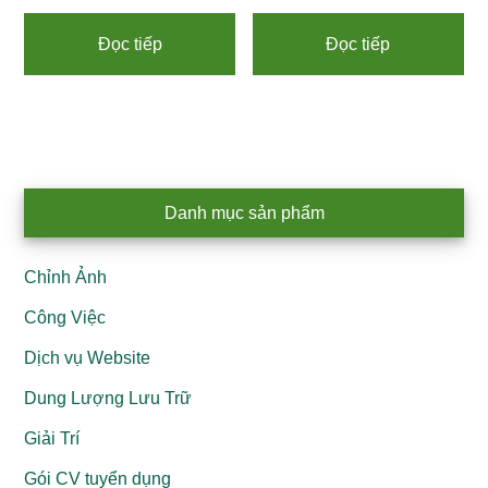
Đọc tiếp
Đọc tiếp
Primary
Danh mục sản phẩm
Sidebar
Chỉnh Ảnh
Công Việc
Dịch vụ Website
Dung Lượng Lưu Trữ
Giải Trí
Gói CV tuyển dụng