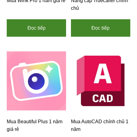
Mua Wink Pro 1 năm giá rẻ
Nâng cấp Truecaller chính
chủ
Đọc tiếp
Đọc tiếp
Mua Beautiful Plus 1 năm
Mua AutoCAD chính chủ 1
giá rẻ
năm