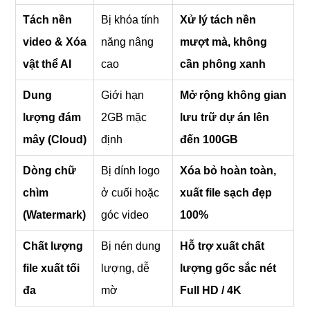
Tách nền
Bị khóa tính
Xử lý tách nền
video & Xóa
năng nâng
mượt mà, không
vật thể AI
cao
cần phông xanh
Dung
Giới hạn
Mở rộng không gian
lượng đám
2GB mặc
lưu trữ dự án lên
mây (Cloud)
định
đến 100GB
Dòng chữ
Bị dính logo
Xóa bỏ hoàn toàn,
chìm
ở cuối hoặc
xuất file sạch đẹp
(Watermark)
góc video
100%
Chất lượng
Bị nén dung
Hỗ trợ xuất chất
file xuất tối
lượng, dễ
lượng gốc sắc nét
đa
mờ
Full HD / 4K