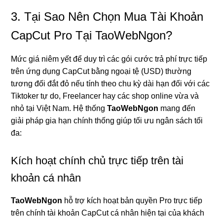
3. Tại Sao Nên Chọn Mua Tài Khoản
CapCut Pro Tại TaoWebNgon?
Mức giá niêm yết để duy trì các gói cước trả phí trực tiếp
trên ứng dụng CapCut bằng ngoại tệ (USD) thường
tương đối đắt đỏ nếu tính theo chu kỳ dài hạn đối với các
Tiktoker tự do, Freelancer hay các shop online vừa và
nhỏ tại Việt Nam. Hệ thống
TaoWebNgon
mang đến
giải pháp gia hạn chính thống giúp tối ưu ngân sách tối
đa:
Kích hoạt chính chủ trực tiếp trên tài
khoản cá nhân
TaoWebNgon
hỗ trợ kích hoạt bản quyền Pro trực tiếp
trên chính tài khoản CapCut cá nhân hiện tại của khách