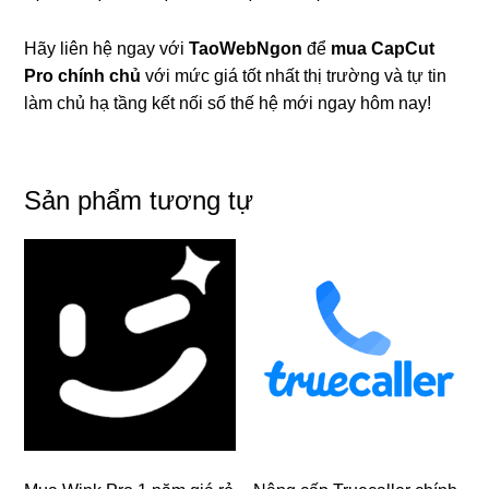
Hãy liên hệ ngay với
TaoWebNgon
để
mua CapCut
Pro chính chủ
với mức giá tốt nhất thị trường và tự tin
làm chủ hạ tầng kết nối số thế hệ mới ngay hôm nay!
Sản phẩm tương tự