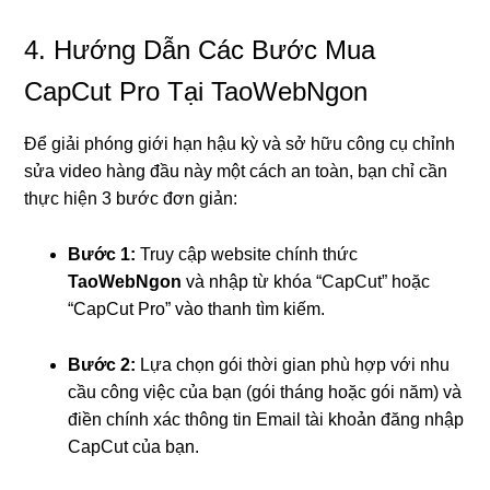
4. Hướng Dẫn Các Bước Mua
CapCut Pro Tại TaoWebNgon
Để giải phóng giới hạn hậu kỳ và sở hữu công cụ chỉnh
sửa video hàng đầu này một cách an toàn, bạn chỉ cần
thực hiện 3 bước đơn giản:
Bước 1:
Truy cập website chính thức
TaoWebNgon
và nhập từ khóa “CapCut” hoặc
“CapCut Pro” vào thanh tìm kiếm.
Bước 2:
Lựa chọn gói thời gian phù hợp với nhu
cầu công việc của bạn (gói tháng hoặc gói năm) và
điền chính xác thông tin Email tài khoản đăng nhập
CapCut của bạn.