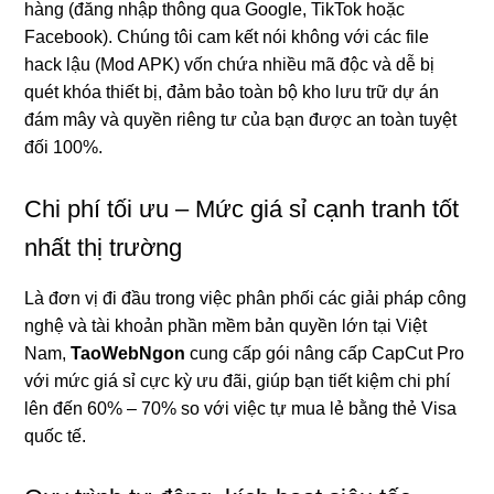
hàng (đăng nhập thông qua Google, TikTok hoặc
Facebook). Chúng tôi cam kết nói không với các file
hack lậu (Mod APK) vốn chứa nhiều mã độc và dễ bị
quét khóa thiết bị, đảm bảo toàn bộ kho lưu trữ dự án
đám mây và quyền riêng tư của bạn được an toàn tuyệt
đối 100%.
Chi phí tối ưu – Mức giá sỉ cạnh tranh tốt
nhất thị trường
Là đơn vị đi đầu trong việc phân phối các giải pháp công
nghệ và tài khoản phần mềm bản quyền lớn tại Việt
Nam,
TaoWebNgon
cung cấp gói nâng cấp CapCut Pro
với mức giá sỉ cực kỳ ưu đãi, giúp bạn tiết kiệm chi phí
lên đến 60% – 70% so với việc tự mua lẻ bằng thẻ Visa
quốc tế.