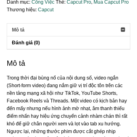
Danh mục:
Công Việc
Thẻ:
Capcut Pro
,
Mua Capcut Pro
Thương hiệu:
Capcut
Mô tả
Đánh giá (0)
Mô tả
Trong thời đại bùng nổ của nội dung số, video ngắn
(Short-form video) đang nắm giữ vị trí độc tôn trên các
nền tảng mạng xã hội như TikTok, YouTube Shorts,
Facebook Reels và Threads. Một video có kịch bản hay
đến mấy nhưng nếu hình ảnh mờ nhạt, âm thanh thiếu
điểm nhấn hay hiệu ứng chuyển cảnh nhàm chán thì rất
khó để giữ chân người xem và lọt vào tab xu hướng.
Ngược lại, những thước phim được cắt ghép nhịp